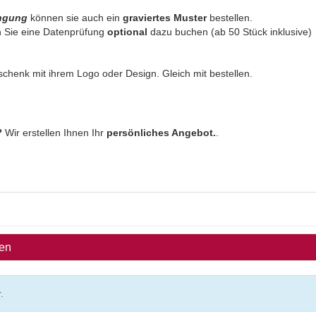
ingung
können sie auch ein
graviertes Muster
bestellen.
 Sie eine Datenprüfung
optional
dazu buchen (ab 50 Stück inklusive)
eschenk mit ihrem Logo oder Design. Gleich mit bestellen.
?
Wir erstellen Ihnen Ihr
persönliches Angebot.
.
ben
.