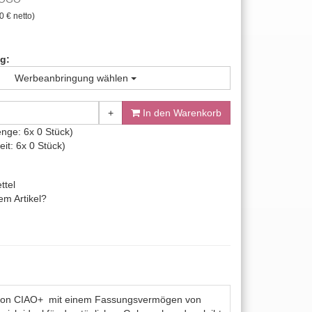
0 € netto)
g:
Werbeanbringung wählen
+
In den Warenkorb
nge: 6x 0 Stück)
it: 6x 0 Stück)
ttel
m Artikel?
llektion CIAO+ mit einem Fassungsvermögen von