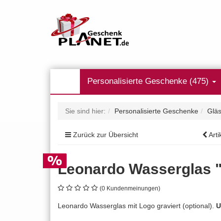
Personalisierte Geschenke (475)
Sie sind hier:
Personalisierte Geschenke
Gläs
Zurück zur Übersicht
Arti
Leonardo Wasserglas "
(0 Kundenmeinungen)
Leonardo Wasserglas mit Logo graviert (optional).
U