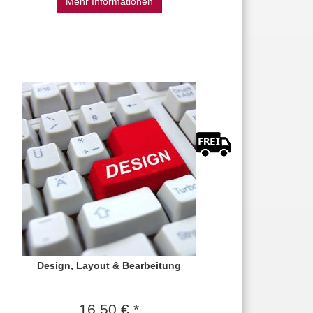
Mehr Informationen
Design, Layout & Bearbeitung
16,50 € *