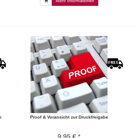
Mehr Informationen
n
Proof & Voransicht zur Druckfreigabe
9,95 € *