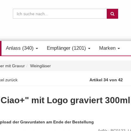
Anlass (340)
Empfänger (1201)
Marken
er mit Gravur
Weingläser
kel zurück
Artikel 34 von 42
Ciao+" mit Logo graviert 300ml
pload der Gravurdaten am Ende der Bestellung
ArtNr.: BC0122_