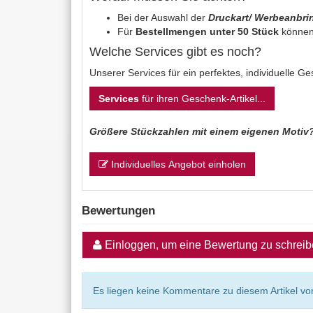
Bei der Auswahl der
Druckart/ Werbeanbr
Für
Bestellmengen unter 50 Stück
können
Welche Services gibt es noch?
Unserer Services für ein perfektes, individuelle G
Services
für ihren Geschenk-Artikel...
Größere Stückzahlen mit einem eigenen Motiv
Individuelles Angebot einholen
Bewertungen
Einloggen, um eine Bewertung zu schrei
Es liegen keine Kommentare zu diesem Artikel vor