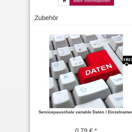
Mehr Informationen
Zubehör
Servicepauschale variable Daten / Einzelname
0,79 € *