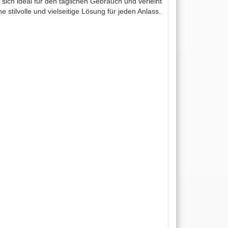
sich ideal für den täglichen Gebrauch und verleiht
 stilvolle und vielseitige Lösung für jeden Anlass.