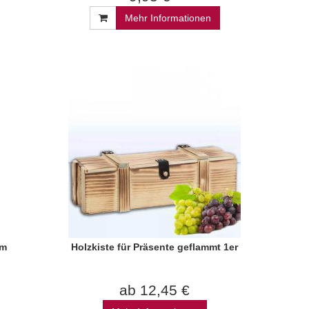
Mehr Informationen
im
Holzkiste für Präsente geflammt 1er
ab 12,45 €