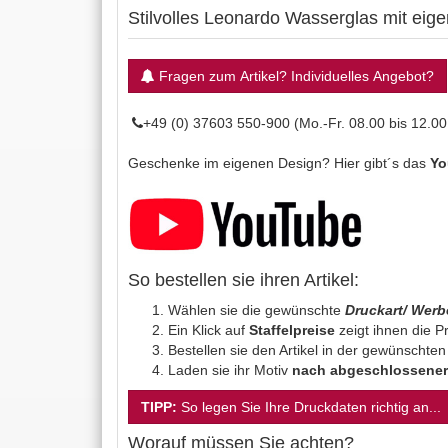
Stilvolles Leonardo Wasserglas mit eige
Fragen zum Artikel? Individuelles Angebot?
+49 (0) 37603 550-900 (Mo.-Fr. 08.00 bis 12.00
Geschenke im eigenen Design? Hier gibt´s das
Yo
So bestellen sie ihren Artikel:
Wählen sie die gewünschte
Druckart/ Wer
Ein Klick auf
Staffelpreise
zeigt ihnen die Pr
Bestellen sie den Artikel in der gewünschte
Laden sie ihr Motiv
nach abgeschlossener
TIPP:
So legen Sie Ihre Druckdaten richtig an...
Worauf müssen Sie achten?