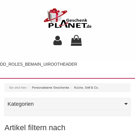
DD_ROLES_BEMAIN_UIROOTHEADER
Toggl
navig
Sie sind hier:
Personalisierte Geschenke
Küche, Grill & Co.
Kategorien
Artikel filtern nach