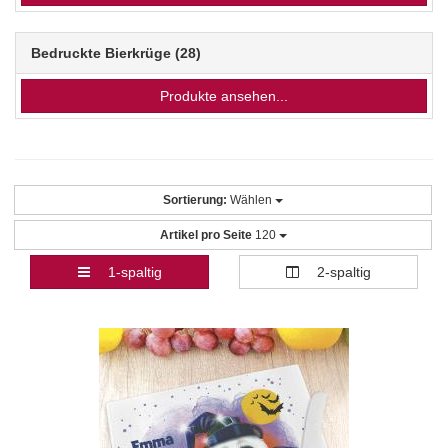
Bedruckte Bierkrüge
(28)
Produkte ansehen...
Sortierung:
Wählen
Artikel pro Seite
120
1-spaltig
2-spaltig