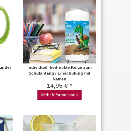
Kinder
Individuell bedruckte Kerze zum
Schulanfang / Einschulung mit
Namen
14,95 € *
Mehr Informationen