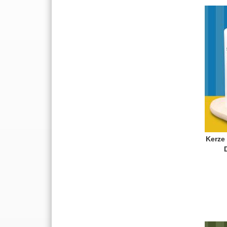
Kerze