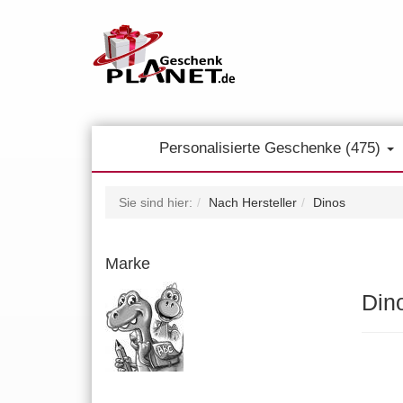
Personalisierte Geschenke (475)
Sie sind hier:
Nach Hersteller
Dinos
Marke
Din