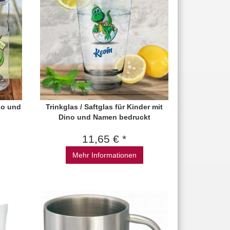
no und
Trinkglas / Saftglas für Kinder mit
Dino und Namen bedruckt
11,65 € *
Mehr Informationen