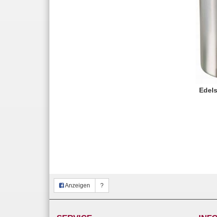
Edels
Anzeigen
?