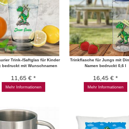
urier Trink-/Saftglas für Kinder
Trinkflasche für Jungs mit Di
x bedruckt mit Wunschnamen
Namen bedruckt 0,6 l
11,65 € *
16,45 € *
Mehr Informationen
Mehr Informationen