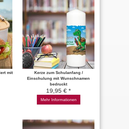
ert mit
Kerze zum Schulanfang /
Einschulung mit Wunschnamen
bedruckt
19,95 € *
Mehr Informationen