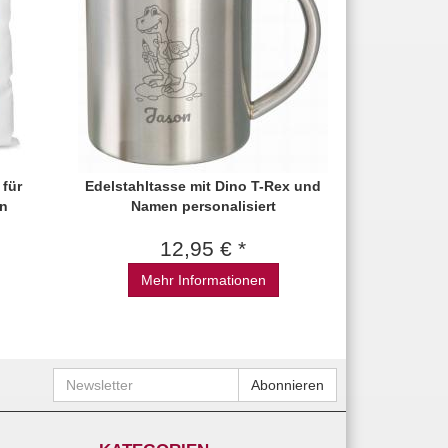
 für
Edelstahltasse mit Dino T-Rex und
en
Namen personalisiert
12,95 € *
Mehr Informationen
Newsletter
Abonnieren