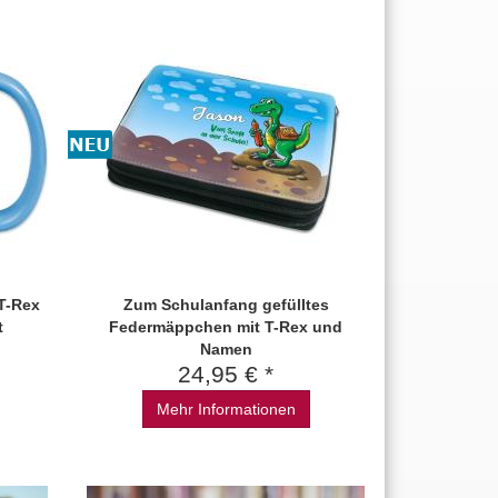
T-Rex
Zum Schulanfang gefülltes
t
Federmäppchen mit T-Rex und
Namen
24,95 € *
Mehr Informationen