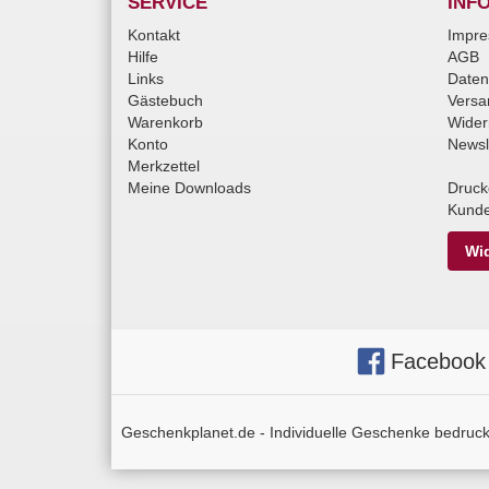
SERVICE
INF
Kontakt
Impr
Hilfe
AGB
Links
Daten
Gästebuch
Versa
Warenkorb
Wider
Konto
Newsl
Merkzettel
Meine Downloads
Druck
Kunde
Wid
Facebook
Geschenkplanet.de - Individuelle Geschenke bedruckt