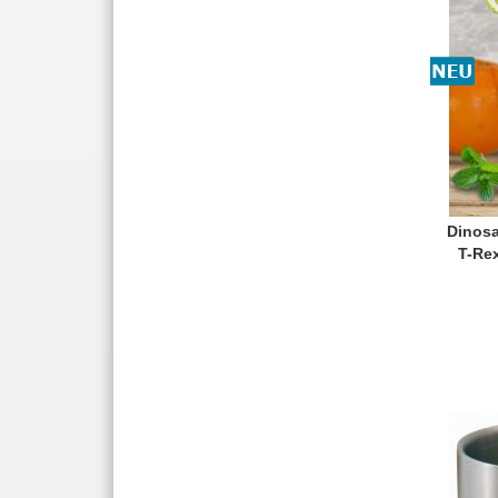
Dinosa
T-Re