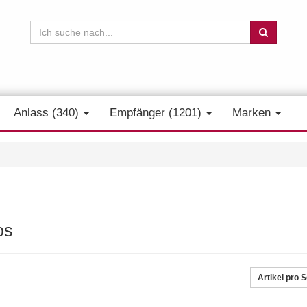
Anlass (340)
Empfänger (1201)
Marken
os
Artikel pro S