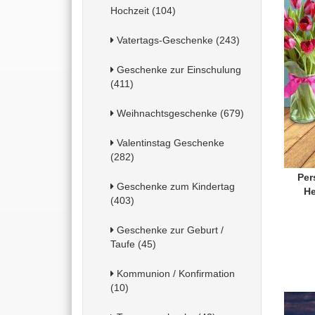
Hochzeit (104)
Vatertags-Geschenke (243)
Geschenke zur Einschulung
(411)
Weihnachtsgeschenke (679)
Valentinstag Geschenke
(282)
Per
Geschenke zum Kindertag
H
(403)
Geschenke zur Geburt /
Taufe (45)
Kommunion / Konfirmation
(10)