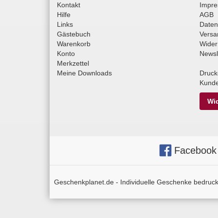
Kontakt
Impr
Hilfe
AGB
Links
Daten
Gästebuch
Versa
Warenkorb
Wider
Konto
Newsl
Merkzettel
Meine Downloads
Druck
Kunde
Wid
Facebook
Geschenkplanet.de - Individuelle Geschenke bedruckt