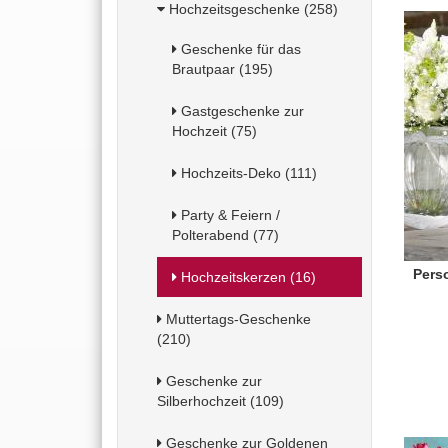
Hochzeitsgeschenke (258)
Geschenke für das
Brautpaar (195)
Gastgeschenke zur
Hochzeit (75)
Hochzeits-Deko (111)
Party & Feiern /
Polterabend (77)
Perso
Hochzeitskerzen (16)
Muttertags-Geschenke
(210)
Geschenke zur
Silberhochzeit (109)
Geschenke zur Goldenen