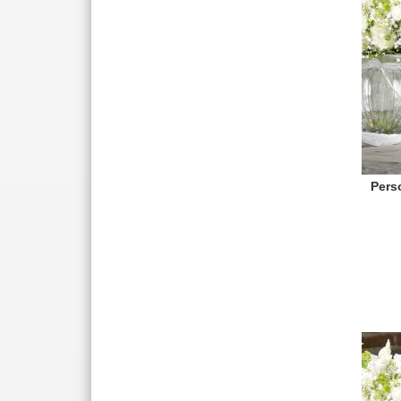
Perso