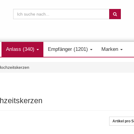
Anlass (340)
Empfänger (1201)
Marken
ochzeitskerzen
hzeitskerzen
Artikel pro S