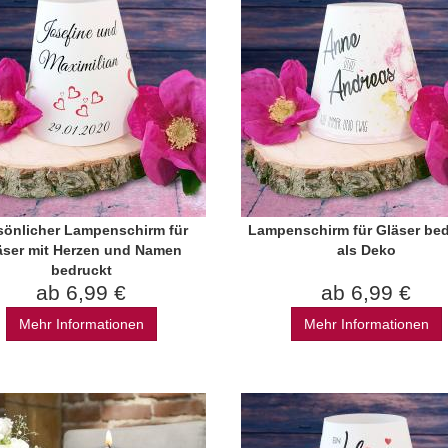
sönlicher Lampenschirm für
Lampenschirm für Gläser bed
äser mit Herzen und Namen
als Deko
bedruckt
ab 6,99 €
ab 6,99 €
Mehr Informationen
Mehr Informationen