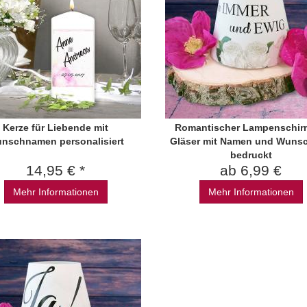
Kerze für Liebende mit
Romantischer Lampenschirm
nschnamen personalisiert
Gläser mit Namen und Wunsc
bedruckt
14,95 € *
ab 6,99 €
Mehr Informationen
Mehr Informationen