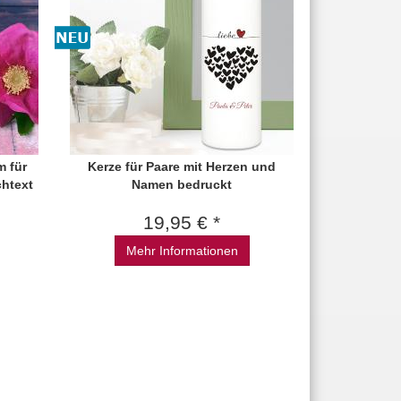
 für
Kerze für Paare mit Herzen und
htext
Namen bedruckt
19,95 € *
Mehr Informationen