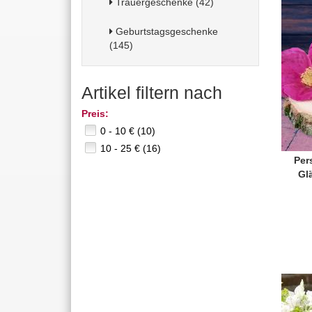
Trauergeschenke (42)
Geburtstagsgeschenke
(145)
Artikel filtern nach
Preis:
0 - 10 € (10)
10 - 25 € (16)
Per
Gl