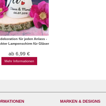
dekoration für jeden Anlass -
ckter Lampenschirm für Gläser
ab 6,99 €
Mehr Informationen
ORMATIONEN
MARKEN & DESIGNS