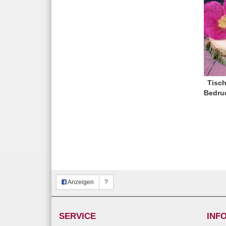
Tisch
Bedru
Anzeigen
?
SERVICE
INF