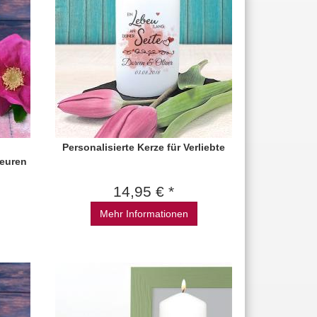
Personalisierte Kerze für Verliebte
 euren
14,95 € *
Mehr Informationen