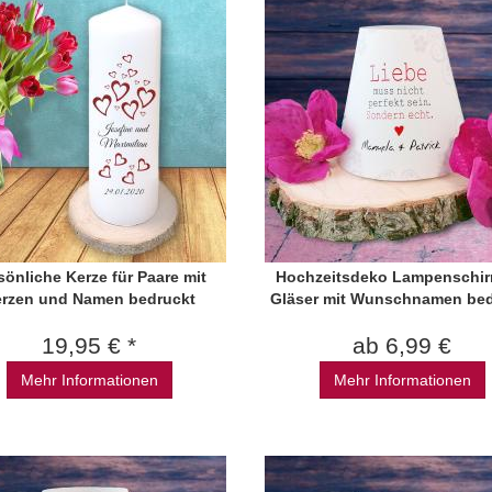
sönliche Kerze für Paare mit
Hochzeitsdeko Lampenschir
erzen und Namen bedruckt
Gläser mit Wunschnamen bed
19,95 € *
ab 6,99 €
Mehr Informationen
Mehr Informationen