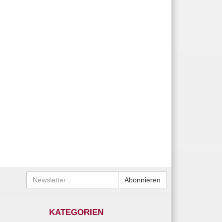
Newsletter
Abonnieren
KATEGORIEN