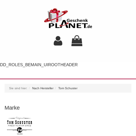
DD_ROLES_BEMAIN_UIROOTHEADER
Toggl
navig
Sie sind hier:
Nach Hersteller
Tom Schuster
Marke