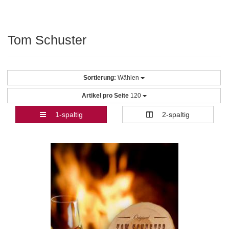
Tom Schuster
Sortierung:
Wählen
Artikel pro Seite
120
1-spaltig
2-spaltig