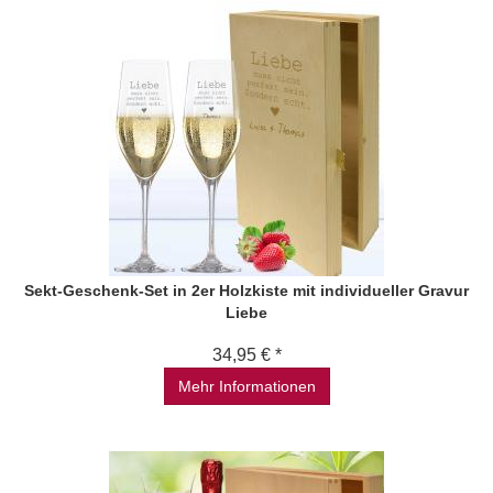
Sekt-Geschenk-Set in 2er Holzkiste mit individueller Gravur
Liebe
34,95 € *
Mehr Informationen