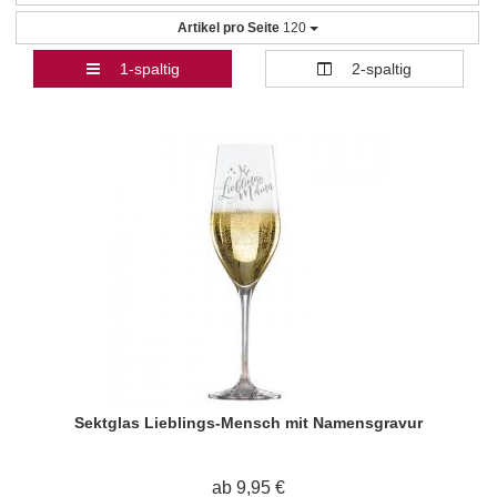
Artikel pro Seite
120
1-spaltig
2-spaltig
Sektglas Lieblings-Mensch mit Namensgravur
ab 9,95 €