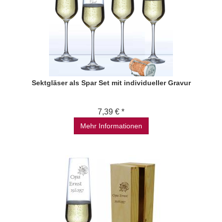
Sektgläser als Spar Set mit individueller Gravur
7,39 € *
Mehr Informationen