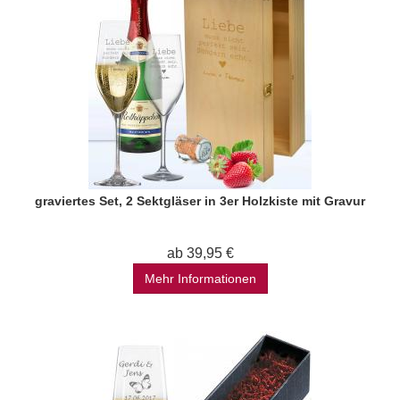
graviertes Set, 2 Sektgläser in 3er Holzkiste mit Gravur
ab 39,95 €
Mehr Informationen