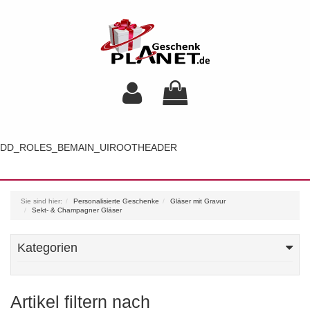
DD_ROLES_BEMAIN_UIROOTHEADER
Toggl
navig
Sie sind hier:
Personalisierte Geschenke
Gläser mit Gravur
Sekt- & Champagner Gläser
Kategorien
Artikel filtern nach