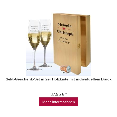
Sekt-Geschenk-Set in 2er Holzkiste mit individuellem Druck
37,95 € *
Mehr Informationen