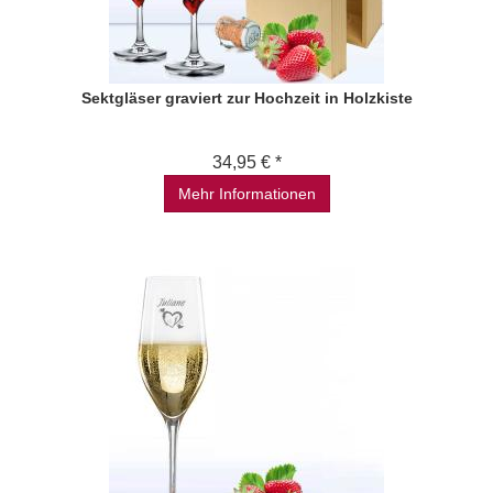
Sektgläser graviert zur Hochzeit in Holzkiste
34,95 € *
Mehr Informationen