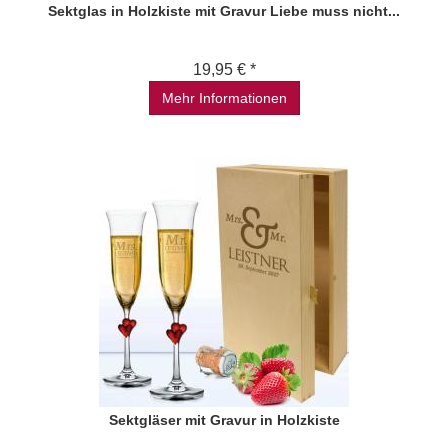
Sektglas in Holzkiste mit Gravur Liebe muss nicht...
19,95 € *
Mehr Informationen
Sektgläser mit Gravur in Holzkiste