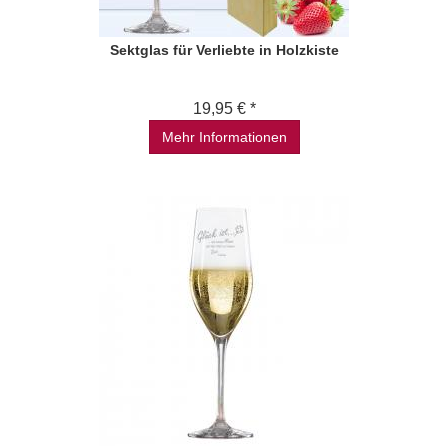
Sektglas für Verliebte in Holzkiste
19,95 € *
Mehr Informationen