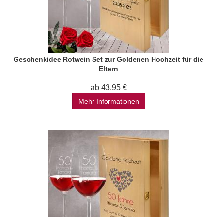
Geschenkidee Rotwein Set zur Goldenen Hochzeit für die
Eltern
ab 43,95 €
Mehr Informationen