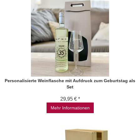
Personalisierte Weinflasche mit Aufdruck zum Geburtstag als
Set
29,95 € *
Mehr Informationen