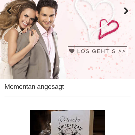
Zurück
Vor
LOS GEHT´S >>
Momentan angesagt