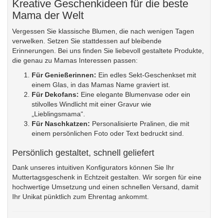
Kreative Geschenkideen für die beste
Mama der Welt
Vergessen Sie klassische Blumen, die nach wenigen Tagen
verwelken. Setzen Sie stattdessen auf bleibende
Erinnerungen. Bei uns finden Sie liebevoll gestaltete Produkte,
die genau zu Mamas Interessen passen:
Für Genießerinnen:
Ein edles Sekt-Geschenkset mit
einem Glas, in das Mamas Name graviert ist.
Für Dekofans:
Eine elegante Blumenvase oder ein
stilvolles Windlicht mit einer Gravur wie
„Lieblingsmama“.
Für Naschkatzen:
Personalisierte Pralinen
, die mit
einem persönlichen Foto oder Text bedruckt sind.
Persönlich gestaltet, schnell geliefert
Dank unseres intuitiven Konfigurators können Sie Ihr
Muttertagsgeschenk in Echtzeit gestalten. Wir sorgen für eine
hochwertige Umsetzung und einen schnellen Versand, damit
Ihr Unikat pünktlich zum Ehrentag ankommt.