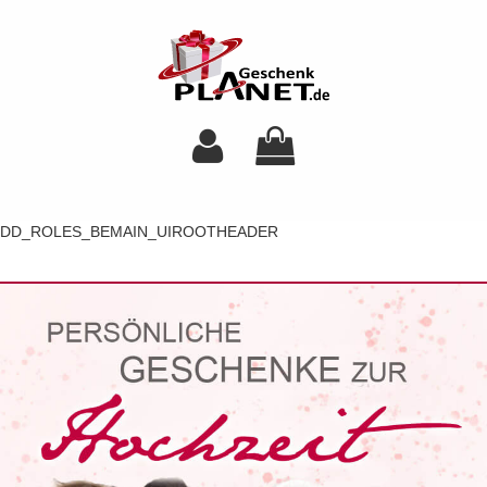
DD_ROLES_BEMAIN_UIROOTHEADER
Toggl
navig