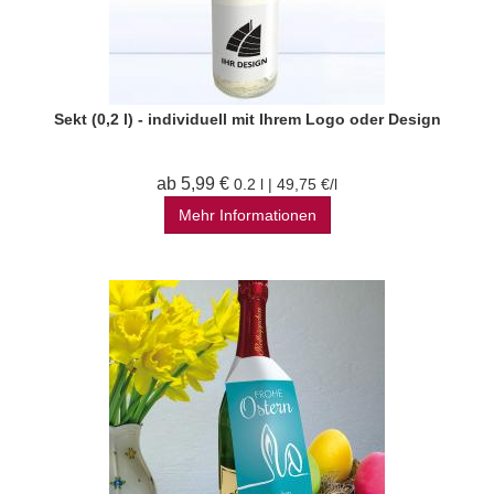
Sekt (0,2 l) - individuell mit Ihrem Logo oder Design
ab 5,99 €
0.2 l | 49,75 €/l
Mehr Informationen