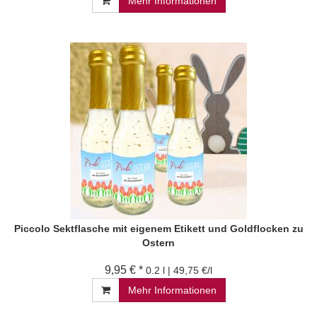
Mehr Informationen
Piccolo Sektflasche mit eigenem Etikett und Goldflocken zu
Ostern
9,95 € *
0.2 l | 49,75 €/l
Mehr Informationen