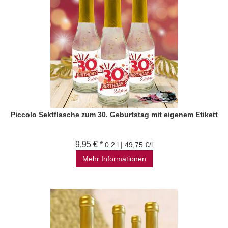
Piccolo Sektflasche zum 30. Geburtstag mit eigenem Etikett
9,95 € *
0.2 l | 49,75 €/l
Mehr Informationen