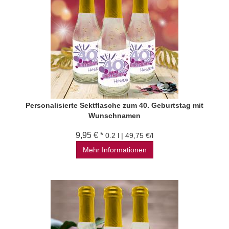
Personalisierte Sektflasche zum 40. Geburtstag mit
Wunschnamen
9,95 € *
0.2 l | 49,75 €/l
Mehr Informationen