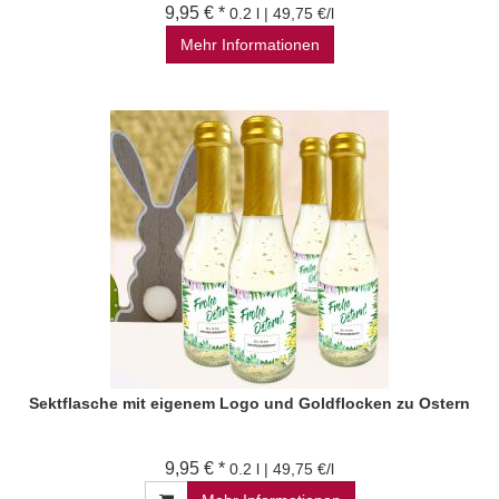
9,95 € *
0.2 l | 49,75 €/l
Mehr Informationen
Sektflasche mit eigenem Logo und Goldflocken zu Ostern
9,95 € *
0.2 l | 49,75 €/l