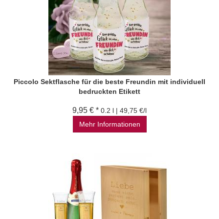
Piccolo Sektflasche für die beste Freundin mit individuell
bedruckten Etikett
9,95 € *
0.2 l | 49,75 €/l
Mehr Informationen