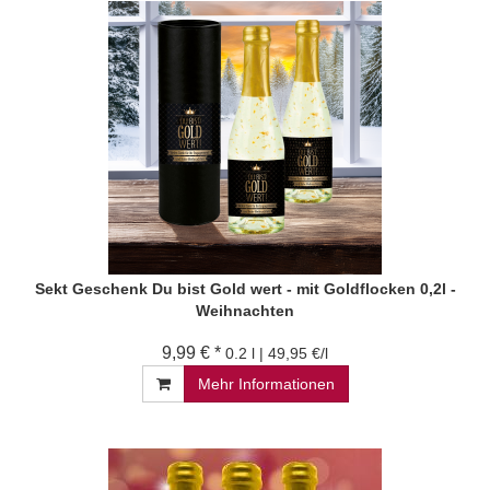
Sekt Geschenk Du bist Gold wert - mit Goldflocken 0,2l -
Weihnachten
9,99 € *
0.2 l | 49,95 €/l
Mehr Informationen