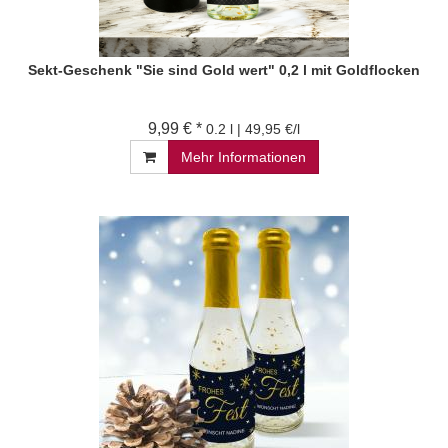
Sekt-Geschenk "Sie sind Gold wert" 0,2 l mit Goldflocken
9,99 € *
0.2 l | 49,95 €/l
Mehr Informationen