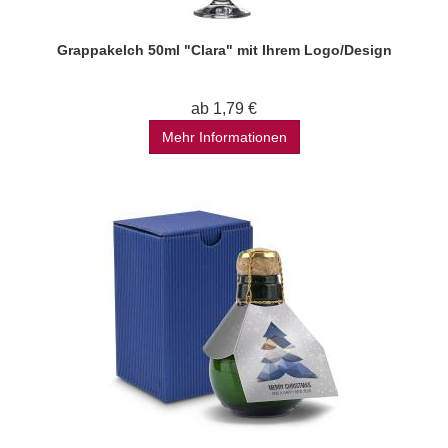
Grappakelch 50ml "Clara" mit Ihrem Logo/Design
ab 1,79 €
Mehr Informationen