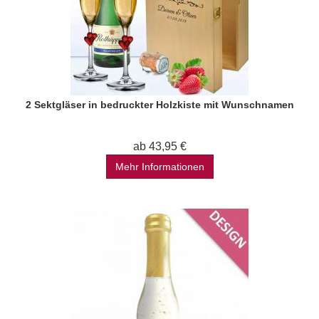
2 Sektgläser in bedruckter Holzkiste mit Wunschnamen
ab 43,95 €
Mehr Informationen