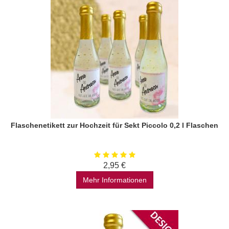
Flaschenetikett zur Hochzeit für Sekt Piccolo 0,2 l Flaschen
2,95 €
Mehr Informationen