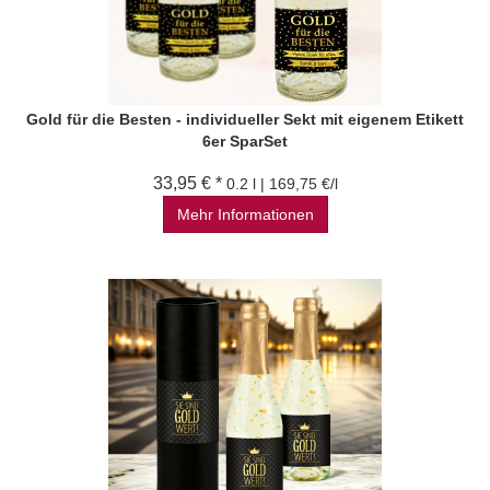
Gold für die Besten - individueller Sekt mit eigenem Etikett
6er SparSet
33,95 € *
0.2 l | 169,75 €/l
Mehr Informationen