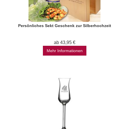
Persönliches Sekt Geschenk zur Silberhochzeit
ab 43,95 €
Mehr Informationen