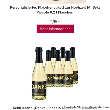
Personalisiertes Flaschenetikett zur Hochzeit für Sekt
Piccolo 0,2 l Flaschen
2,95 €
Mehr Informationen
*
inkl. MwSt., zzgl.
Versandkosten
Sektflasche „Danke“ Piccolo 6er Set als Geschenk