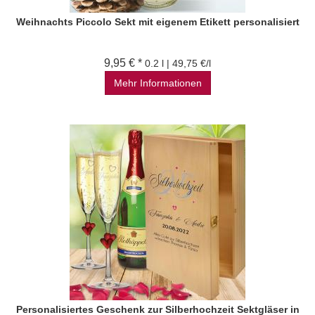
Weihnachts Piccolo Sekt mit eigenem Etikett personalisiert
9,95 € *
0.2 l | 49,75 €/l
Mehr Informationen
Personalisiertes Geschenk zur Silberhochzeit Sektgläser in