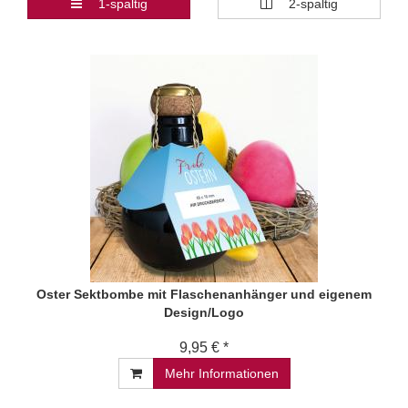
1-spaltig
2-spaltig
Oster Sektbombe mit Flaschenanhänger und eigenem
Design/Logo
9,95 € *
Mehr Informationen