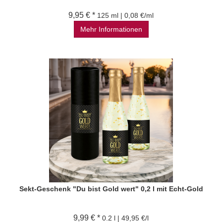
9,95 € *
125 ml | 0,08 €/ml
Mehr Informationen
Sekt-Geschenk "Du bist Gold wert" 0,2 l mit Echt-Gold
9,99 € *
0.2 l | 49,95 €/l