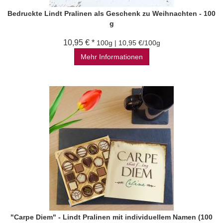
Bedruckte Lindt Pralinen als Geschenk zu Weihnachten - 100
g
10,95 € *
100g | 10,95 €/100g
Mehr Informationen
"Carpe Diem" - Lindt Pralinen mit individuellem Namen (100