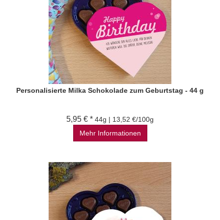
Personalisierte Milka Schokolade zum Geburtstag - 44 g
5,95 € *
44g | 13,52 €/100g
Mehr Informationen