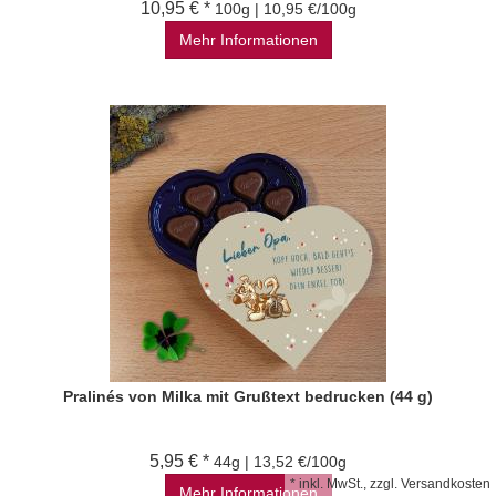
10,95 € *
100g | 10,95 €/100g
Mehr Informationen
Pralinés von Milka mit Grußtext bedrucken (44 g)
5,95 € *
44g | 13,52 €/100g
*
inkl. MwSt., zzgl.
Versandkosten
Mehr Informationen