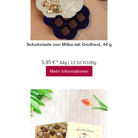
Schokolade von Milka mit Grußtext, 44 g
5,95 € *
44g | 13,52 €/100g
Mehr Informationen