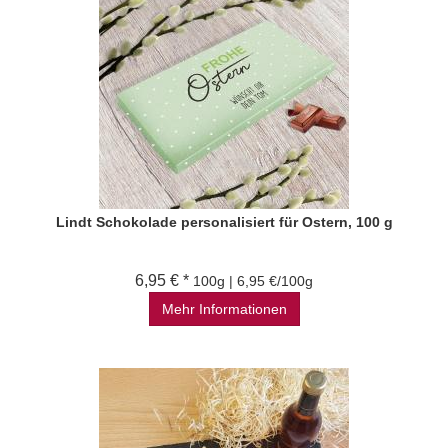
Lindt Schokolade personalisiert für Ostern, 100 g
6,95 € *
100g | 6,95 €/100g
Mehr Informationen