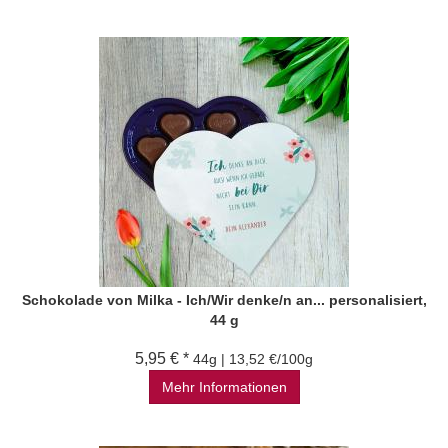
Schokolade von Milka - Ich/Wir denke/n an... personalisiert,
44 g
5,95 € *
44g | 13,52 €/100g
Mehr Informationen