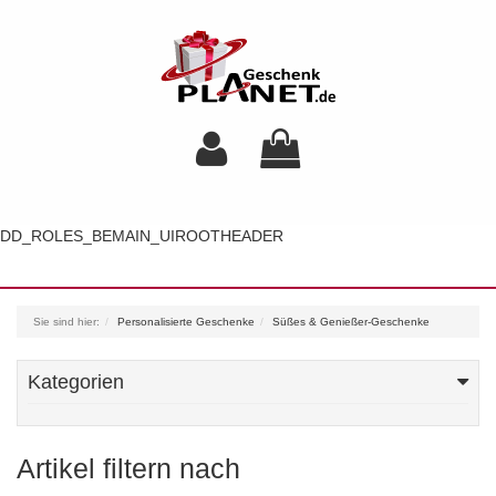
DD_ROLES_BEMAIN_UIROOTHEADER
Toggl
navig
Sie sind hier:
Personalisierte Geschenke
Süßes & Genießer-Geschenke
Kategorien
Artikel filtern nach