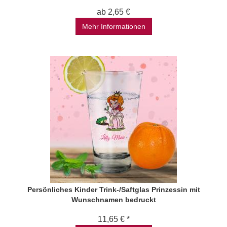
ab 2,65 €
Mehr Informationen
Persönliches Kinder Trink-/Saftglas Prinzessin mit
Wunschnamen bedruckt
11,65 € *