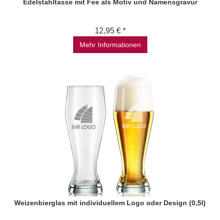
Edelstahltasse mit Fee als Motiv und Namensgravur
12,95 € *
Mehr Informationen
Weizenbierglas mit individuellem Logo oder Design (0,5l)