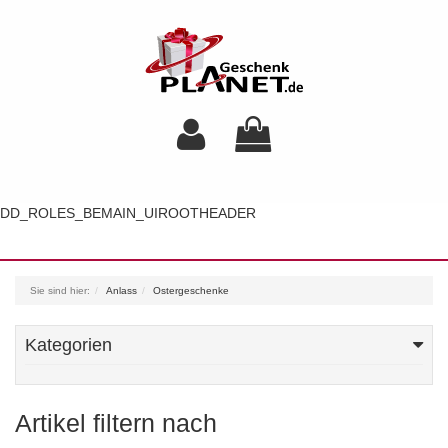
DD_ROLES_BEMAIN_UIROOTHEADER
Toggl
navig
Sie sind hier:
Anlass
Ostergeschenke
Kategorien
Artikel filtern nach