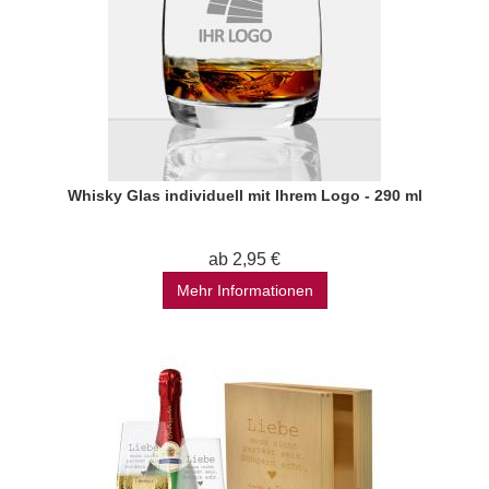
Whisky Glas individuell mit Ihrem Logo - 290 ml
ab 2,95 €
Mehr Informationen