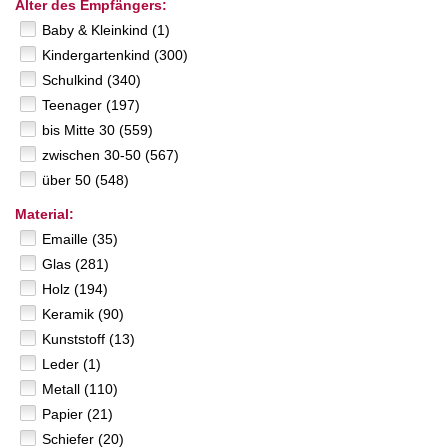
Alter des Empfängers:
Baby & Kleinkind (1)
Kindergartenkind (300)
Schulkind (340)
Teenager (197)
bis Mitte 30 (559)
zwischen 30-50 (567)
über 50 (548)
Material:
Emaille (35)
Glas (281)
Holz (194)
Keramik (90)
Kunststoff (13)
Leder (1)
Metall (110)
Papier (21)
Schiefer (20)