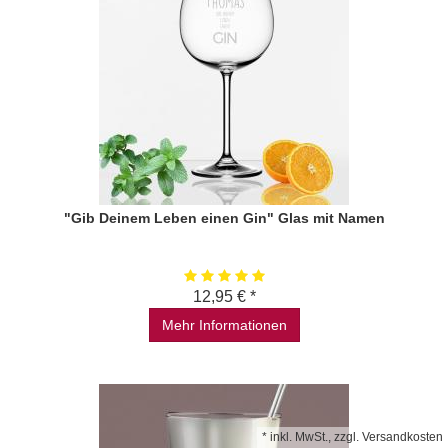
"Gib Deinem Leben einen Gin" Glas mit Namen
12,95 € *
Mehr Informationen
*
inkl. MwSt., zzgl.
Versandkosten