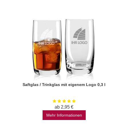
Saftglas / Trinkglas mit eigenem Logo 0,3 l
ab 2,95 €
Mehr Informationen