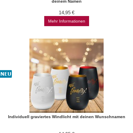
deinem Namen
14,95 €
Mehr Informationen
Individuell graviertes Windlicht mit deinen Wunschnamen