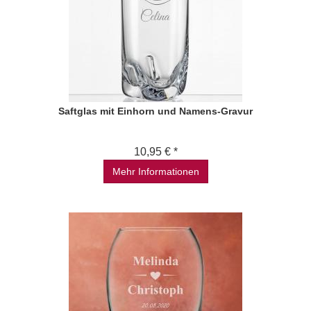
Saftglas mit Einhorn und Namens-Gravur
10,95 € *
Mehr Informationen