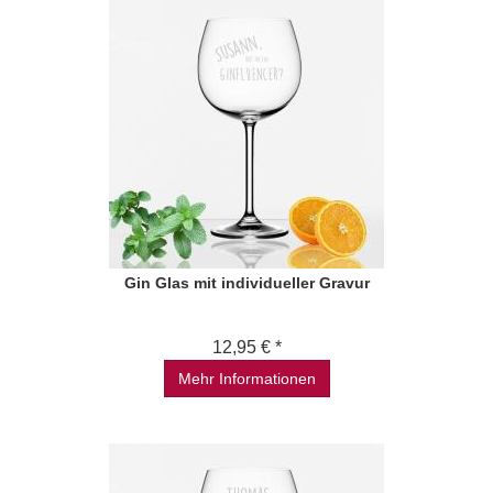
Gin Glas mit individueller Gravur
12,95 € *
Mehr Informationen