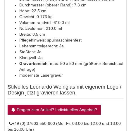
Durchmesser (oberer Rand): 7.3 cm
Höhe: 22.5 cm
Gewicht: 0.173 kg
Volumen randvoll: 610.0 ml
Nutzvolumen: 210.0 ml
Breite: 8.5 cm
Pflegehinweis: spülmaschinenfest
Lebensmittelgerecht: Ja
Stoßfest: Ja
Klangvoll: Ja
Gravurbereich
: max. 50 x 50 mm (größerer Bereich auf
Anfrage)
modernste Lasergravur
Stilvolles Leonardo Weinglas mit eigenem Logo /
Design jetzt gravieren lassen.
Fragen zum Artikel? Individuelles Angebot?
+49 (0) 37603 550-900 (Mo.-Fr. 08.00 bis 12.00 und 13.00
bis 16.00 Uhr)