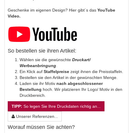
Geschenke im eigenen Design? Hier gibt´s das
YouTube
Video.
So bestellen sie ihren Artikel:
Wählen sie die gewünschte
Druckart/
Werbeanbringung
.
Ein Klick auf
Staffelpreise
zeigt ihnen die Preisstaffeln.
Bestellen sie den Artikel in der gewünschten Menge.
Laden sie ihr Motiv
nach abgeschlossener
Bestellung
hoch. Wir platzieren Ihr Logo/ Motiv in den
Druckbereich.
TIPP:
So legen Sie Ihre Druckdaten richtig an...
Unserer Referenzen...
Worauf müssen Sie achten?