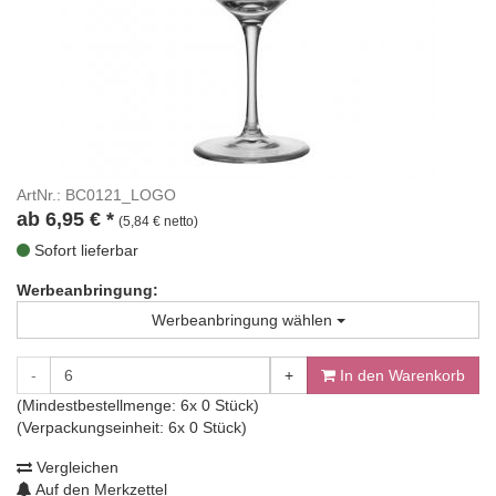
ArtNr.: BC0121_LOGO
ab
6,95
€
*
(5,84 € netto)
Sofort lieferbar
Werbeanbringung:
Werbeanbringung wählen
-
+
In den Warenkorb
(Mindestbestellmenge: 6x 0 Stück)
(Verpackungseinheit: 6x 0 Stück)
Vergleichen
Auf den Merkzettel