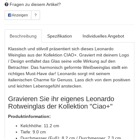
Fragen zu diesem Artikel?
Anzeigen
?
Beschreibung
Spezifikation
Individuelles Angebot
Klassisch und stilvoll präsentiert sich dieses Leonardo
Weinglas aus der Kollektion CIAO+. Graviert mit deinem Logo
/ Design entfaltet das Glas seine volle Wirkung auf den
Betrachter. Das harmonisch geformte Weißweinglas stellt ein
richtiges Must-Have dar! Leonardo sorgt mit seinem
italienischen Charme für Genuss. Lass dich von dem positiven
und leichten Lebensgefühl anstecken.
Gravieren Sie ihr eigenes Leonardo
Rotweinglas der Kollektion "Ciao+"
Produktinformation:
Kelchhöhe: 11.2 cm
Tiefe: 9.0 cm
Durchmesser (Fuß): 8.2 cm / Durchmesser: 7.3 cm