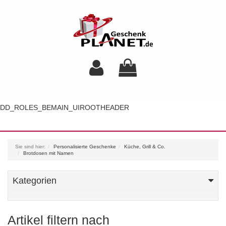
DD_ROLES_BEMAIN_UIROOTHEADER
Toggl
navig
Sie sind hier:
Personalisierte Geschenke
Küche, Grill & Co.
Brotdosen mit Namen
Kategorien
Artikel filtern nach