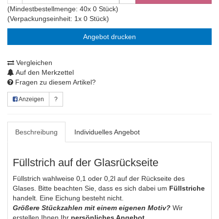
(Mindestbestellmenge: 40x 0 Stück)
(Verpackungseinheit: 1x 0 Stück)
Angebot drucken
Vergleichen
Auf den Merkzettel
Fragen zu diesem Artikel?
Anzeigen
?
Beschreibung
Individuelles Angebot
Füllstrich auf der Glasrückseite
Füllstrich wahlweise 0,1 oder 0,2l auf der Rückseite des
Glases. Bitte beachten Sie, dass es sich dabei um
Füllstriche
handelt. Eine Eichung besteht nicht.
Größere Stückzahlen mit einem eigenen Motiv?
Wir
erstellen Ihnen Ihr
persönliches Angebot.
.