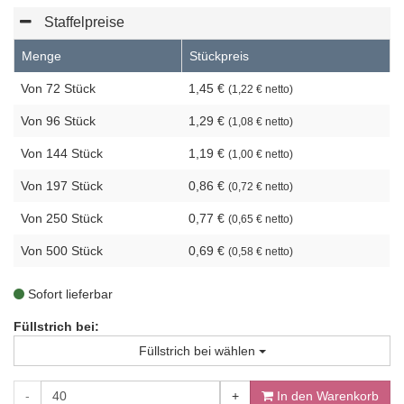
Staffelpreise
Menge
Stückpreis
Von 72 Stück
1,45 €
(1,22 € netto)
Von 96 Stück
1,29 €
(1,08 € netto)
Von 144 Stück
1,19 €
(1,00 € netto)
Von 197 Stück
0,86 €
(0,72 € netto)
Von 250 Stück
0,77 €
(0,65 € netto)
Von 500 Stück
0,69 €
(0,58 € netto)
Sofort lieferbar
Füllstrich bei:
Füllstrich bei wählen
-
+
In den Warenkorb