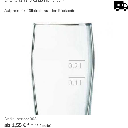
(0 Kundenmeinungen)
Aufpreis für Füllstrich auf der Rückseite
ArtNr.: service008
ab
1,55
€
*
(1,42 € netto)