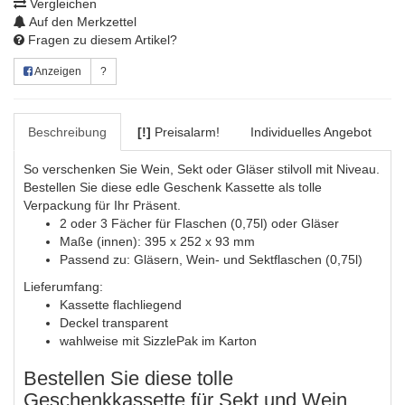
Vergleichen
Auf den Merkzettel
Fragen zu diesem Artikel?
Anzeigen
?
Beschreibung
[!]
Preisalarm!
Individuelles Angebot
So verschenken Sie Wein, Sekt oder Gläser stilvoll mit Niveau.
Bestellen Sie diese edle Geschenk Kassette als tolle
Verpackung für Ihr Präsent.
2 oder 3 Fächer für Flaschen (0,75l) oder Gläser
Maße (innen): 395 x 252 x 93 mm
Passend zu: Gläsern, Wein- und Sektflaschen (0,75l)
Lieferumfang:
Kassette flachliegend
Deckel transparent
wahlweise mit SizzlePak im Karton
Bestellen Sie diese tolle
Geschenkkassette für Sekt und Wein