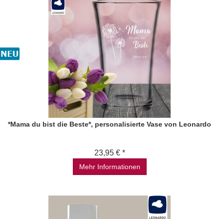
*Mama du bist die Beste*, personalisierte Vase von Leonardo
23,95 € *
Mehr Informationen