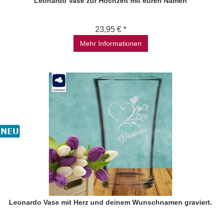
Leonardo Vase zur Hochzeit mit euren Namen
23,95 € *
Mehr Informationen
Leonardo Vase mit Herz und deinem Wunschnamen graviert.