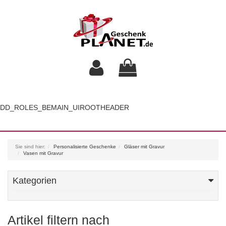
DD_ROLES_BEMAIN_UIROOTHEADER
Toggl
navig
Sie sind hier:
Personalisierte Geschenke
Gläser mit Gravur
Vasen mit Gravur
Kategorien
Artikel filtern nach