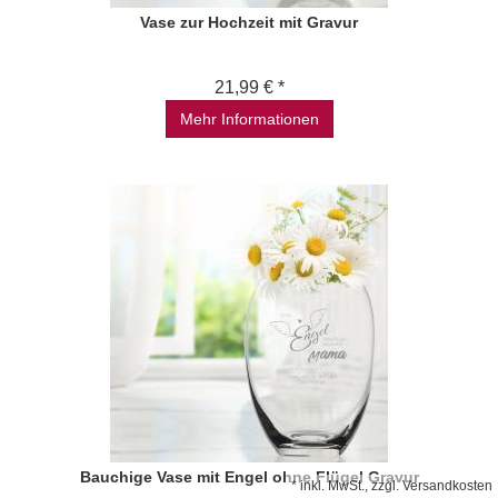
Vase zur Hochzeit mit Gravur
21,99 € *
Mehr Informationen
Bauchige Vase mit Engel ohne Flügel Gravur
*
inkl. MwSt., zzgl.
Versandkosten