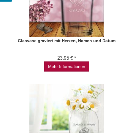
Glasvase graviert mit Herzen, Namen und Datum
23,95 € *
Mehr Informationen