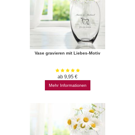
Vase gravieren mit Liebes-Motiv
ab 9,95 €
Mehr Informationen