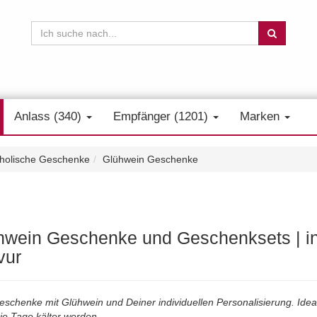
Anlass (340)
Empfänger (1201)
Marken
oholische Geschenke
Glühwein Geschenke
hwein Geschenke und Geschenksets | ind
vur
eschenke mit Glühwein und Deiner individuellen Personalisierung. Idea
ie Tage kälter werden