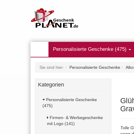
Personalisierte Geschenke (475)
Sie sind hier:
Personalisierte Geschenke
Alk
Kategorien
Glü
Personalisierte Geschenke
(475)
Gra
Firmen- & Werbegeschenke
mit Logo (141)
Tolle G
wenn d