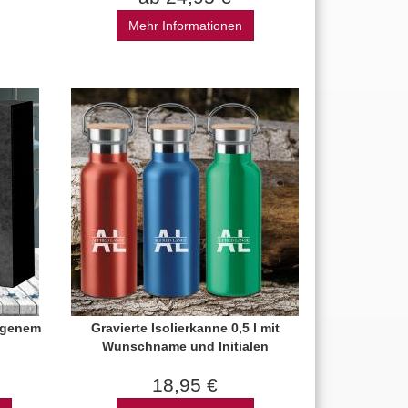
Mehr Informationen
igenem
Gravierte Isolierkanne 0,5 l mit
Wunschname und Initialen
18,95 €