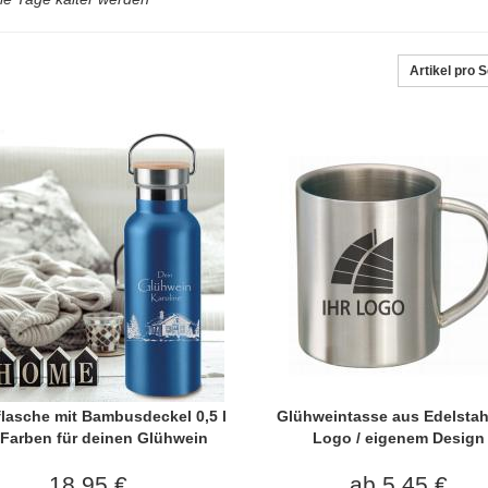
Artikel pro S
rflasche mit Bambusdeckel 0,5 l
Glühweintasse aus Edelstah
 Farben für deinen Glühwein
Logo / eigenem Design
18,95 €
ab 5,45 €