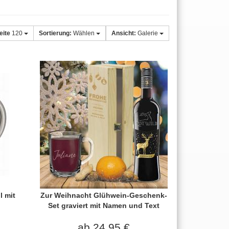
eite
120
Sortierung:
Wählen
Ansicht:
Galerie
l mit
Zur Weihnacht Glühwein-Geschenk-
Set graviert mit Namen und Text
ab 24,95 €