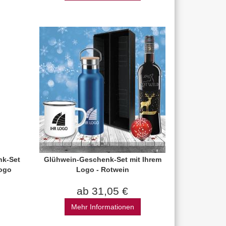
nk-Set
Glühwein-Geschenk-Set mit Ihrem
Logo
Logo - Rotwein
ab 31,05 €
Mehr Informationen