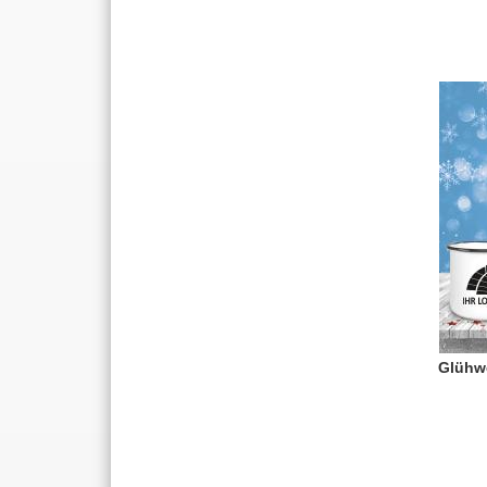
Glühw