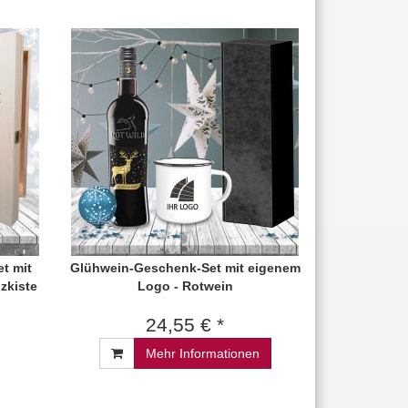
t mit
Glühwein-Geschenk-Set mit eigenem
lzkiste
Logo - Rotwein
24,55 € *
Mehr Informationen