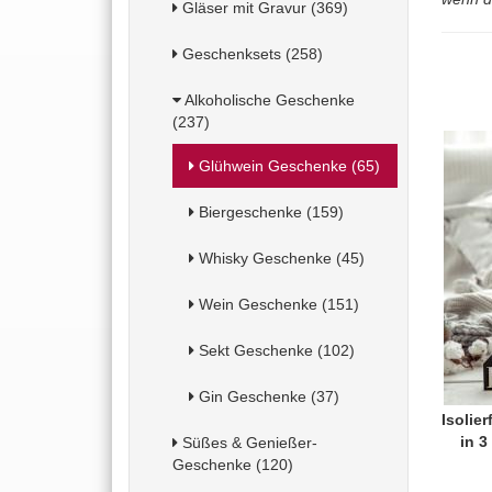
Gläser mit Gravur (369)
Geschenksets (258)
Alkoholische Geschenke
(237)
Glühwein Geschenke (65)
Biergeschenke (159)
Whisky Geschenke (45)
Wein Geschenke (151)
Sekt Geschenke (102)
Gin Geschenke (37)
Isolie
in 3
Süßes & Genießer-
Geschenke (120)