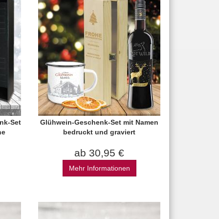
nk-Set
Glühwein-Geschenk-Set mit Namen
he
bedruckt und graviert
ab 30,95 €
Mehr Informationen