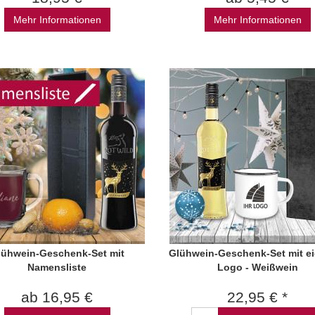
Mehr Informationen
Mehr Informationen
lühwein-Geschenk-Set mit
Glühwein-Geschenk-Set mit e
Namensliste
Logo - Weißwein
ab 16,95 €
22,95 € *