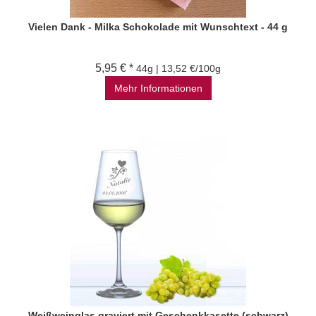
Vielen Dank - Milka Schokolade mit Wunschtext - 44 g
5,95 € *
44g | 13,52 €/100g
Mehr Informationen
Weißweinglas graviert mit Geschenkkasette (schwarz)