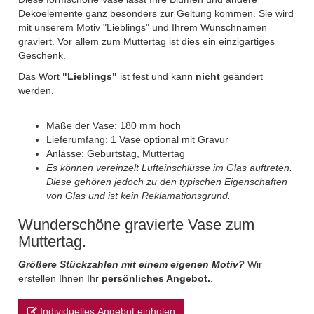
Dekoelemente ganz besonders zur Geltung kommen. Sie wird
mit unserem Motiv "Lieblings" und Ihrem Wunschnamen
graviert. Vor allem zum Muttertag ist dies ein einzigartiges
Geschenk.
Das Wort
"Lieblings"
ist fest und kann
nicht
geändert
werden.
Maße der Vase: 180 mm hoch
Lieferumfang: 1 Vase optional mit Gravur
Anlässe: Geburtstag, Muttertag
Es können vereinzelt Lufteinschlüsse im Glas auftreten.
Diese gehören jedoch zu den typischen Eigenschaften
von Glas und ist kein Reklamationsgrund.
Wunderschöne gravierte Vase zum
Muttertag.
Größere Stückzahlen mit einem eigenen Motiv?
Wir
erstellen Ihnen Ihr
persönliches Angebot.
.
Individuelles Angebot einholen