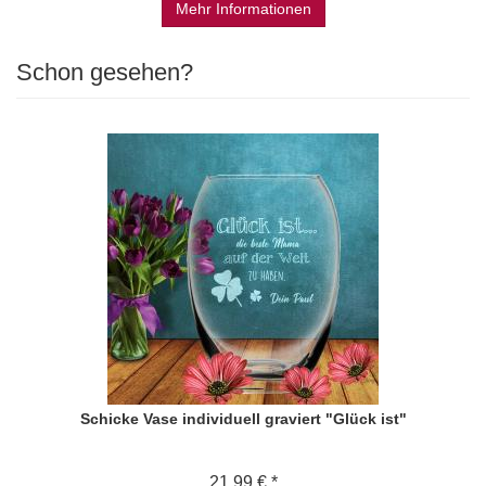
Mehr Informationen
Schon gesehen?
Schicke Vase individuell graviert "Glück ist"
21,99 € *