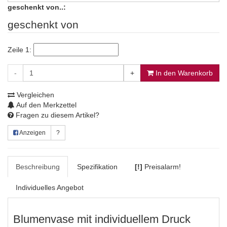
geschenkt von..:
geschenkt von
Zeile 1:
-
+
In den Warenkorb
Vergleichen
Auf den Merkzettel
Fragen zu diesem Artikel?
Anzeigen
?
Beschreibung
Spezifikation
[!]
Preisalarm!
Individuelles Angebot
Blumenvase mit individuellem Druck