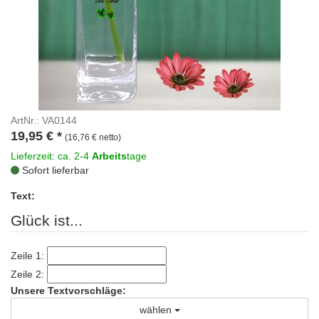
ArtNr.: VA0144
19,95
€
*
(16,76 € netto)
Lieferzeit: ca. 2-4
Arbeits
tage
Sofort lieferbar
Text:
Glück ist...
Zeile 1:
Zeile 2:
Unsere Textvorschläge:
wählen