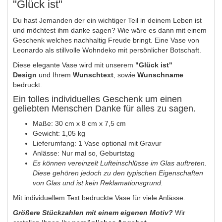
"Glück ist"
Du hast Jemanden der ein wichtiger Teil in deinem Leben ist
und möchtest ihm danke sagen? Wie wäre es dann mit einem
Geschenk welches nachhaltig Freude bringt. Eine Vase von
Leonardo als stillvolle Wohndeko mit persönlicher Botschaft.
Diese elegante Vase wird mit unserem
"Glück ist"
Design
und Ihrem
Wunschtext
, sowie
Wunschname
bedruckt.
Ein tolles individuelles Geschenk um einen
geliebten Menschen Danke für alles zu sagen.
Maße: 30 cm x 8 cm x 7,5 cm
Gewicht: 1,05 kg
Lieferumfang: 1 Vase optional mit Gravur
Anlässe: Nur mal so, Geburtstag
Es können vereinzelt Lufteinschlüsse im Glas auftreten.
Diese gehören jedoch zu den typischen Eigenschaften
von Glas und ist kein Reklamationsgrund.
Mit individuellem Text bedruckte Vase für viele Anlässe.
Größere Stückzahlen mit einem eigenen Motiv?
Wir