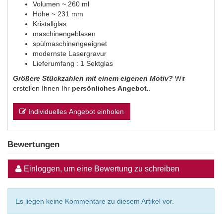
Volumen ~ 260 ml
Höhe ~ 231 mm
Kristallglas
maschinengeblasen
spülmaschinengeeignet
modernste Lasergravur
Lieferumfang : 1 Sektglas
Größere Stückzahlen mit einem eigenen Motiv?
Wir
erstellen Ihnen Ihr
persönliches Angebot.
.
Individuelles Angebot einholen
Bewertungen
Einloggen, um eine Bewertung zu schreiben
Es liegen keine Kommentare zu diesem Artikel vor.