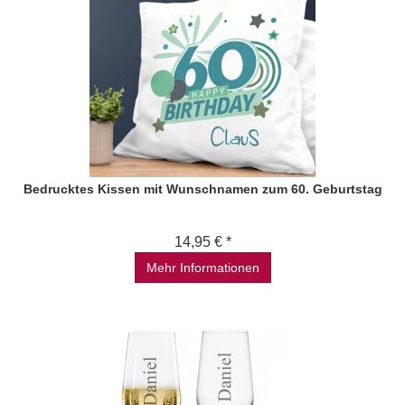
Bedrucktes Kissen mit Wunschnamen zum 60. Geburtstag
14,95 € *
Mehr Informationen