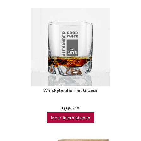
Whiskybecher mit Gravur
9,95 € *
Mehr Informationen