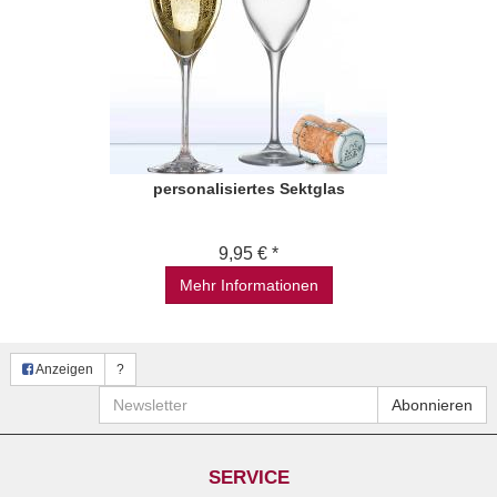
personalisiertes Sektglas
9,95 € *
Mehr Informationen
Anzeigen
?
Newsletter
Abonnieren
SERVICE