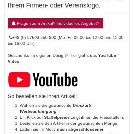
Ihrem Firmen- oder Vereinslogo.
Fragen zum Artikel? Individuelles Angebot?
+49 (0) 37603 550-900 (Mo.-Fr. 08.00 bis 12.00 und 13.00
bis 16.00 Uhr)
Geschenke im eigenen Design? Hier gibt´s das
YouTube
Video.
So bestellen sie ihren Artikel:
Wählen sie die gewünschte
Druckart/
Werbeanbringung
.
Ein Klick auf
Staffelpreise
zeigt ihnen die Preisstaffeln.
Bestellen sie den Artikel in der gewünschten Menge.
Laden sie ihr Motiv
nach abgeschlossener