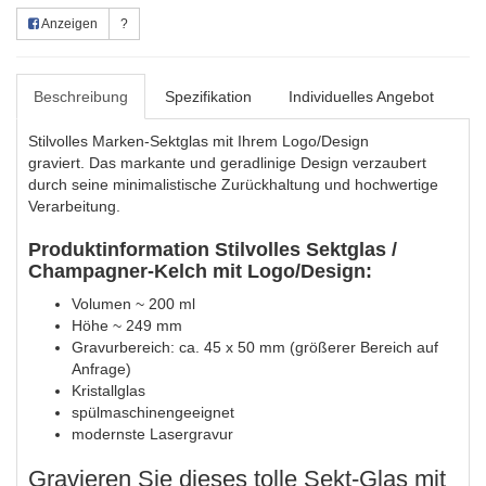
Anzeigen
?
Beschreibung
Spezifikation
Individuelles Angebot
Stilvolles Marken-Sektglas mit Ihrem Logo/Design
graviert. Das markante und geradlinige Design verzaubert
durch seine minimalistische Zurückhaltung und hochwertige
Verarbeitung.
Produktinformation
Stilvolles Sektglas /
Champagner-Kelch mit Logo/Design
:
Volumen ~ 200 ml
Höhe ~ 249 mm
Gravurbereich: ca. 45 x 50 mm (größerer Bereich auf
Anfrage)
Kristallglas
spülmaschinengeeignet
modernste Lasergravur
Gravieren Sie dieses tolle Sekt-Glas mit