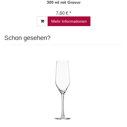
300 ml mit Gravur
7,60 € *
Mehr Informationen
Schon gesehen?