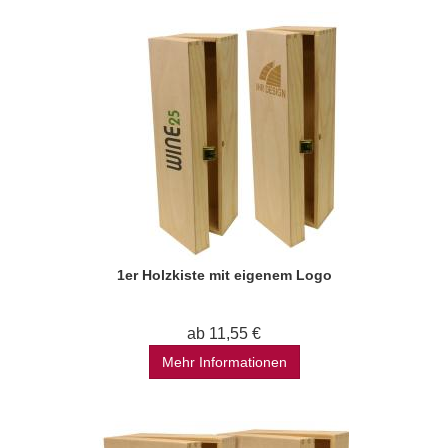
1er Holzkiste mit eigenem Logo
ab 11,55 €
Mehr Informationen