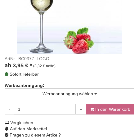
ArtNr.: BC0377_LOGO
ab
3,95
€
*
(3,32 € netto)
Sofort lieferbar
Werbeanbringung:
Werbeanbringung wählen
-
+
In den Warenkorb
Vergleichen
Auf den Merkzettel
Fragen zu diesem Artikel?