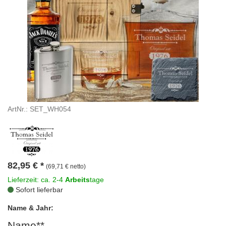
ArtNr.: SET_WH054
82,95
€
*
(69,71 € netto)
Lieferzeit: ca. 2-4
Arbeits
tage
Sofort lieferbar
Name & Jahr:
Name**