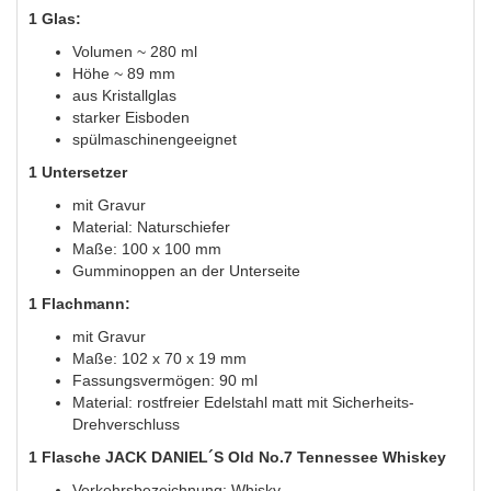
1 Glas:
Volumen ~ 280 ml
Höhe ~ 89 mm
aus Kristallglas
starker Eisboden
spülmaschinengeeignet
1 Untersetzer
mit Gravur
Material: Naturschiefer
Maße: 100 x 100 mm
Gumminoppen an der Unterseite
1 Flachmann:
mit Gravur
Maße: 102 x 70 x 19 mm
Fassungsvermögen: 90 ml
Material: rostfreier Edelstahl matt mit Sicherheits-
Drehverschluss
1 Flasche JACK DANIEL´S Old No.7 Tennessee Whiskey
Verkehrsbezeichnung: Whisky