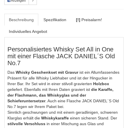
Anzeigen
?
Beschreibung
Spezifikation
[!]
Preisalarm!
Individuelles Angebot
Personalisiertes Whisky Set All in One
mit einer Flasche JACK DANIEL´S Old
No.7
Das
Whisky Geschenkset mit Gravur
ist ein Allumfassendes
Präsent für alle Whisky Liebhaber und ist der Hingucker in
Ihrer Bar. Ihr Set wird in einer stilvoll gravierten
Holzbox
geliefert. Ebenfalls mit Ihren Daten graviert ist
die Karaffe,
der Flachmann, das Whiskyglas und der
Schieferuntersetzer
. Auch eine Flasche JACK DANIEL´S Old
No.7 legen wir Ihrem Paket bei.
Sinnlich geschwungen und mit einem geradlinigen, schweren
Klarglas erhält die
Whiskykaraffe
einen sicheren Stand. Der
stilvolle Verschluss
in einer Mischung aus Glas und