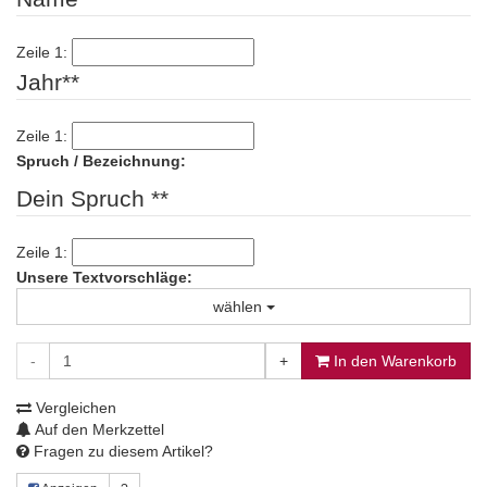
Zeile 1:
Jahr**
Zeile 1:
Spruch / Bezeichnung:
Dein Spruch **
Zeile 1:
Unsere Textvorschläge:
wählen
-
+
In den Warenkorb
Vergleichen
Auf den Merkzettel
Fragen zu diesem Artikel?