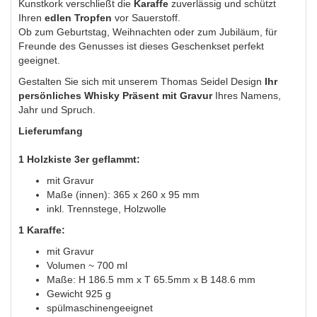
Kunstkork verschließt die
Karaffe
zuverlässig und schützt
Ihren
edlen Tropfen
vor Sauerstoff.
Ob zum Geburtstag, Weihnachten oder zum Jubiläum, für
Freunde des Genusses ist dieses Geschenkset perfekt
geeignet.
Gestalten Sie sich mit unserem Thomas Seidel Design
Ihr
persönliches Whisky Präsent mit Gravur
Ihres Namens,
Jahr und Spruch.
Lieferumfang
1 Holzkiste 3er geflammt:
mit Gravur
Maße (innen): 365 x 260 x 95 mm
inkl. Trennstege, Holzwolle
1 Karaffe:
mit Gravur
Volumen ~ 700 ml
Maße: H 186.5 mm x T 65.5mm x B 148.6 mm
Gewicht 925 g
spülmaschinengeeignet