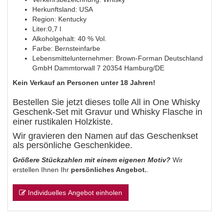
Herkunftsland: USA
Region: Kentucky
Liter:0,7 l
Alkoholgehalt: 40 % Vol.
Farbe: Bernsteinfarbe
Lebensmittelunternehmer: Brown-Forman Deutschland
GmbH Dammtorwall 7 20354 Hamburg/DE
Kein Verkauf an Personen unter 18 Jahren!
Bestellen Sie jetzt dieses tolle All in One Whisky
Geschenk-Set mit Gravur und Whisky Flasche in
einer rustikalen Holzkiste.
Wir gravieren den Namen auf das Geschenkset
als persönliche Geschenkidee.
Größere Stückzahlen mit einem eigenen Motiv?
Wir
erstellen Ihnen Ihr
persönliches Angebot.
.
Individuelles Angebot einholen