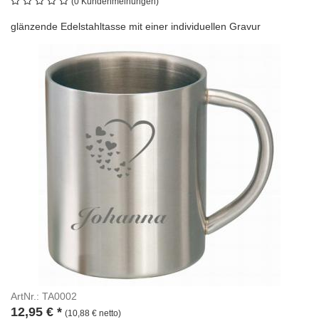
(0 Kundenmeinungen)
glänzende Edelstahltasse mit einer individuellen Gravur
ArtNr.: TA0002
12,95
€
*
(10,88 € netto)