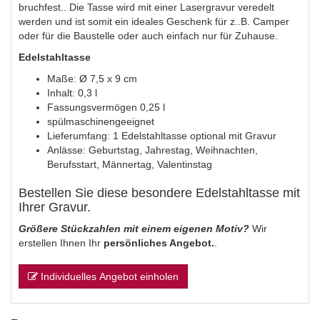
bruchfest.. Die Tasse wird mit einer Lasergravur veredelt
werden und ist somit ein ideales Geschenk für z..B. Camper
oder für die Baustelle oder auch einfach nur für Zuhause.
Herz 10
Edelstahltasse
Maße: Ø 7,5 x 9 cm
Inhalt: 0,3 l
Fassungsvermögen 0,25 l
Herz 11
spülmaschinengeeignet
Lieferumfang: 1 Edelstahltasse optional mit Gravur
Anlässe: Geburtstag, Jahrestag, Weihnachten,
Berufsstart, Männertag, Valentinstag
Bestellen Sie diese besondere Edelstahltasse mit
Ihrer Gravur.
Größere Stückzahlen mit einem eigenen Motiv?
Wir
erstellen Ihnen Ihr
persönliches Angebot.
.
Individuelles Angebot einholen