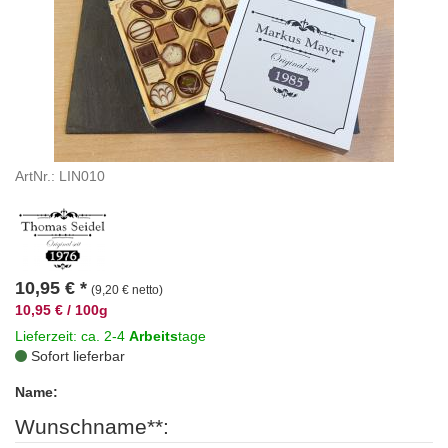
ArtNr.: LIN010
10,95
€
*
(9,20 € netto)
10,95 € / 100g
Lieferzeit: ca. 2-4
Arbeits
tage
Sofort lieferbar
Name:
Wunschname**: