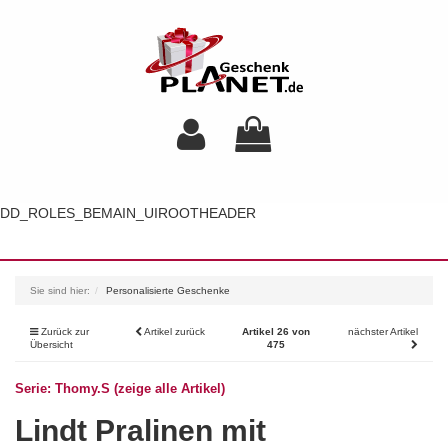
DD_ROLES_BEMAIN_UIROOTHEADER
Toggl
navig
Sie sind hier:
Personalisierte Geschenke
Zurück zur
Artikel zurück
Artikel 26 von
nächster Artikel
Übersicht
475
Serie: Thomy.S (zeige alle Artikel)
Lindt Pralinen mit