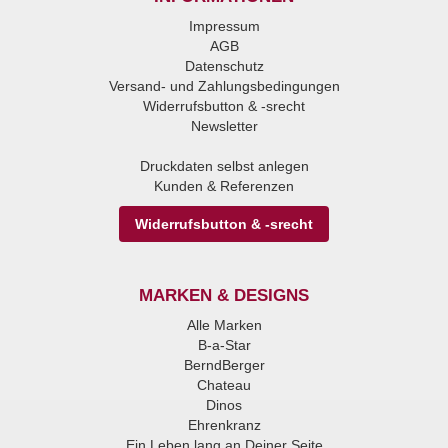
Impressum
AGB
Datenschutz
Versand- und Zahlungsbedingungen
Widerrufsbutton & -srecht
Newsletter
Druckdaten selbst anlegen
Kunden & Referenzen
Widerrufsbutton & -srecht
MARKEN & DESIGNS
Alle Marken
B-a-Star
BerndBerger
Chateau
Dinos
Ehrenkranz
Ein Leben lang an Deiner Seite