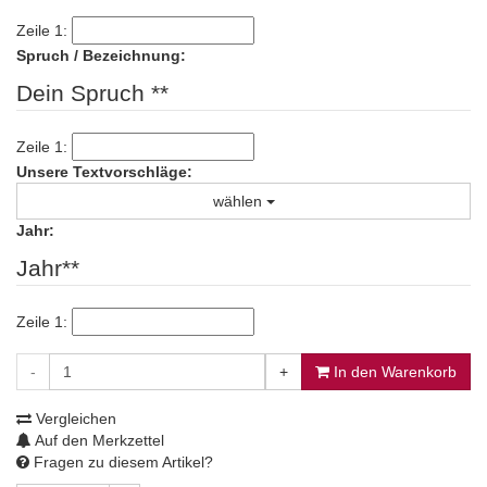
Zeile 1:
Spruch / Bezeichnung:
Dein Spruch **
Zeile 1:
Unsere Textvorschläge:
wählen
Jahr:
Jahr**
Zeile 1:
-
+
In den Warenkorb
Vergleichen
Auf den Merkzettel
Fragen zu diesem Artikel?