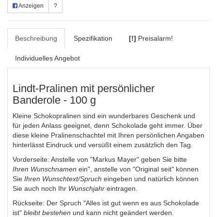
Anzeigen
?
Beschreibung
Spezifikation
[!]
Preisalarm!
Individuelles Angebot
Lindt-Pralinen mit persönlicher
Banderole - 100 g
Kleine Schokopralinen sind ein wunderbares Geschenk und
für jeden Anlass geeignet, denn Schokolade geht immer. Über
diese kleine Pralinenschachtel mit Ihren persönlichen Angaben
hinterlässt Eindruck und versüßt einem zusätzlich den Tag.
Vorderseite: Anstelle von "Markus Mayer" geben Sie bitte
Ihren Wunschnamen
ein", anstelle von "Original seit" können
Sie
Ihren Wunschtext/Spruch
eingeben und natürlich können
Sie auch noch Ihr
Wunschjahr
eintragen.
Rückseite: Der Spruch "Alles ist gut wenn es aus Schokolade
ist"
bleibt bestehen
und kann nicht geändert werden.