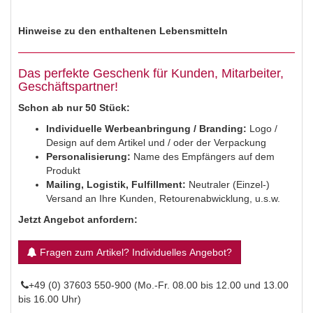
Hinweise zu den enthaltenen Lebensmitteln
Das perfekte Geschenk für Kunden, Mitarbeiter,
Geschäftspartner!
Schon ab nur 50 Stück:
Individuelle Werbeanbringung / Branding:
Logo /
Design auf dem Artikel und / oder der Verpackung
Personalisierung:
Name des Empfängers auf dem
Produkt
Mailing,
Logistik, Fulfillment:
Neutraler (Einzel-)
Versand an Ihre Kunden, Retourenabwicklung, u.s.w.
Jetzt Angebot anfordern:
Fragen zum Artikel? Individuelles Angebot?
+49 (0) 37603 550-900 (Mo.-Fr. 08.00 bis 12.00 und 13.00
bis 16.00 Uhr)