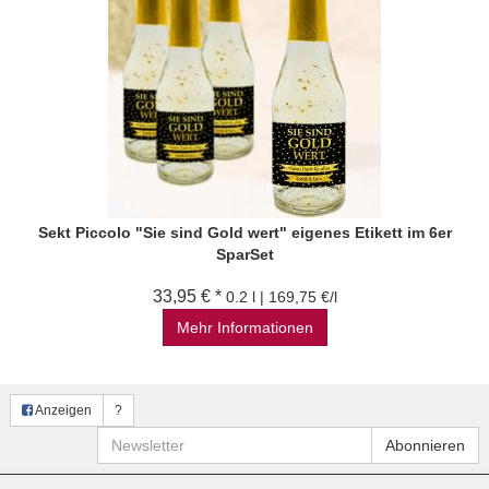
Sekt Piccolo "Sie sind Gold wert" eigenes Etikett im 6er
SparSet
33,95 € *
0.2 l | 169,75 €/l
Mehr Informationen
Anzeigen
?
Newsletter
Abonnieren