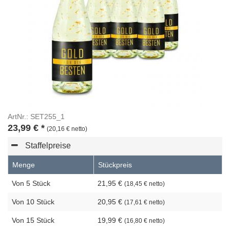
ArtNr.: SET255_1
23,99
€
*
(20,16 € netto)
Staffelpreise
Menge
Stückpreis
Von 5 Stück
21,95 €
(18,45 € netto)
Von 10 Stück
20,95 €
(17,61 € netto)
Von 15 Stück
19,99 €
(16,80 € netto)