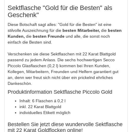
Sektflasche "Gold für die Besten" als
Geschenk"
Diese Botschaft sagt alles: "Gold für die Besten" ist eine
stilvolle Auszeichnung für die
besten Mitarbeiter,
die
besten
Kunden,
die
besten Freunde
und alle, die sonst noch
einfach die Besten sind.
Verschenken sie diese Sektflaschen mit 22 Karat Blattgold
passend zu jedem Anlass. Die sechs hochwertigen Secco
Piccolo Glasflaschen (0,2 l) kommen bei Ihren Kunden,
Kollegen, Mitarbeitern, Freunden und Helfern garantiert gut
an, denn wer freut sich nicht über ein prickelnd ehrliches
Dankeschön.
Produktinformation Sektflasche Piccolo Gold
Inhalt: 6 Flaschen á 0,2 l
inkl. 22 Karat Blattgold
individuelles Etikett möglich
Bestellen Sie jetzt diese wundervolle Sektflasche
mit 22 Karat Goldflocken online!