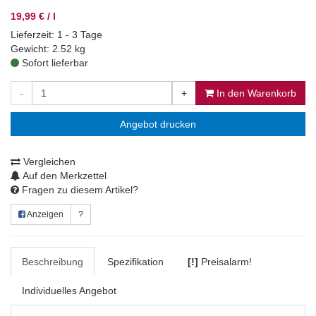
19,99 € / l
Lieferzeit: 1 - 3 Tage
Gewicht: 2.52 kg
Sofort lieferbar
-
+
In den Warenkorb
Angebot drucken
Vergleichen
Auf den Merkzettel
Fragen zu diesem Artikel?
Anzeigen
?
Beschreibung
Spezifikation
[!]
Preisalarm!
Individuelles Angebot