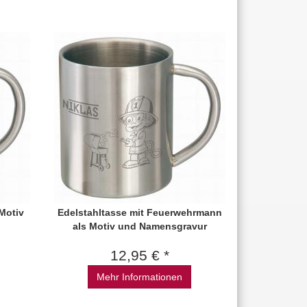
 Motiv
Edelstahltasse mit Feuerwehrmann
als Motiv und Namensgravur
12,95 € *
Mehr Informationen