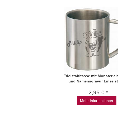
Edelstahltasse mit Monster al
und Namensgravur Einzels
12,95 € *
Mehr Informationen