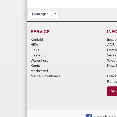
Anzeigen
?
SERVICE
INF
Kontakt
Impr
Hilfe
AGB
Links
Daten
Gästebuch
Versa
Warenkorb
Wider
Konto
Newsl
Merkzettel
Meine Downloads
Druck
Kunde
Wid