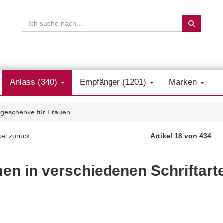
Anlass (340)
Empfänger (1201)
Marken
rgeschenke für Frauen
kel zurück
Artikel 18 von 434
en in verschiedenen Schriftarte