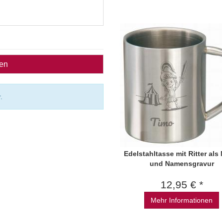
ben
.
Edelstahltasse mit Ritter als
und Namensgravur
12,95 € *
Mehr Informationen