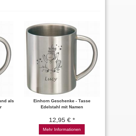
und als
Einhorn Geschenke - Tasse
r
Edelstahl mit Namen
12,95 € *
Mehr Informationen