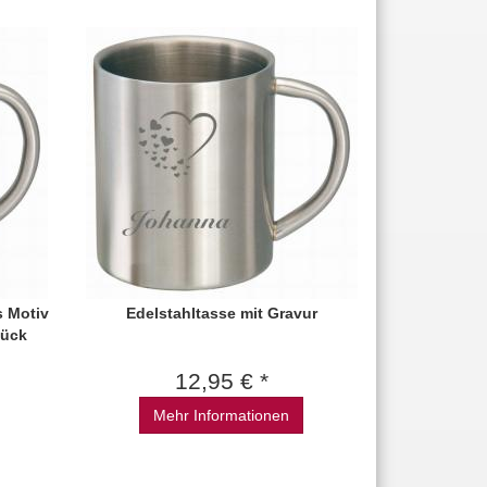
s Motiv
Edelstahltasse mit Gravur
tück
12,95 € *
Mehr Informationen