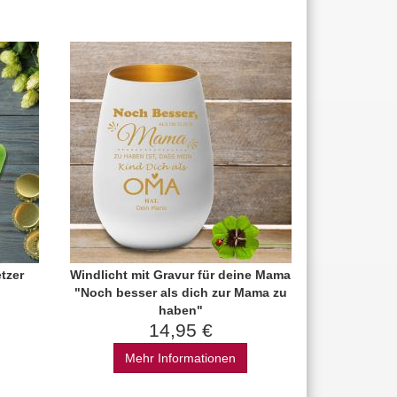
tzer
Windlicht mit Gravur für deine Mama
"Noch besser als dich zur Mama zu
haben"
14,95 €
Mehr Informationen