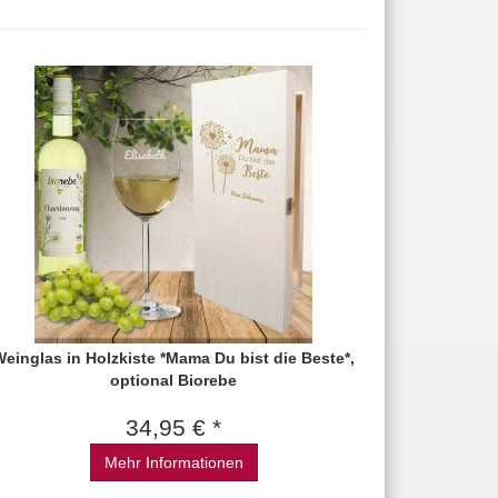
einglas in Holzkiste *Mama Du bist die Beste*,
optional Biorebe
34,95 € *
Mehr Informationen