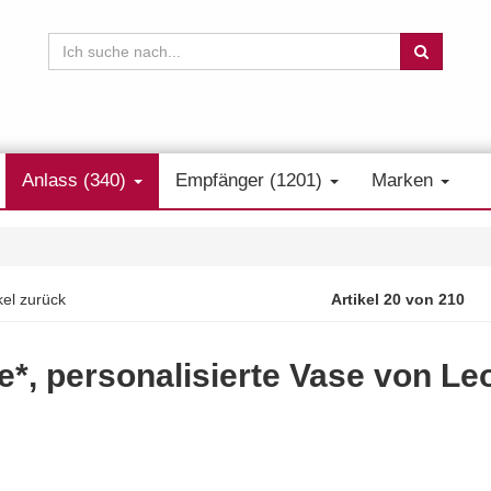
Anlass (340)
Empfänger (1201)
Marken
kel zurück
Artikel 20 von 210
e*, personalisierte Vase von L