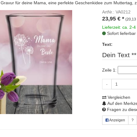
 Gravur für deine Mama, eine perfekte Geschenkidee zum Muttertag, z
ArtNr.: VA0212
23,95
€
*
(20,13 
Lieferzeit: ca. 2-4
Sofort lieferbar
Text:
Dein Text **
Zeile 1:
-
Vergleichen
Auf den Merkze
Fragen zu diese
Anzeigen
?