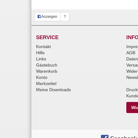
Anzeigen
?
SERVICE
INF
Kontakt
Impr
Hilfe
AGB
Links
Daten
Gästebuch
Versa
Warenkorb
Wider
Konto
Newsl
Merkzettel
Meine Downloads
Druck
Kunde
Wid