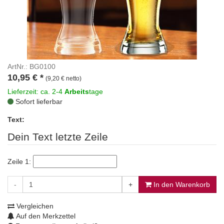
ArtNr.: BG0100
10,95
€
*
(9,20 € netto)
Lieferzeit: ca. 2-4
Arbeits
tage
Sofort lieferbar
Text:
Dein Text letzte Zeile
Zeile 1:
-
+
In den Warenkorb
Vergleichen
Auf den Merkzettel