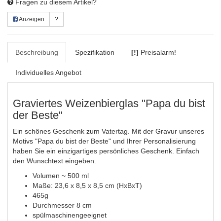
Fragen zu diesem Artikel?
Anzeigen
?
Beschreibung
Spezifikation
[!]
Preisalarm!
Individuelles Angebot
Graviertes Weizenbierglas "Papa du bist
der Beste"
Ein schönes Geschenk zum Vatertag. Mit der Gravur unseres
Motivs "Papa du bist der Beste" und Ihrer Personalisierung
haben Sie ein einzigartiges persönliches Geschenk. Einfach
den Wunschtext eingeben.
Volumen ~ 500 ml
Maße: 23,6 x 8,5 x 8,5 cm (HxBxT)
465g
Durchmesser 8 cm
spülmaschinengeeignet