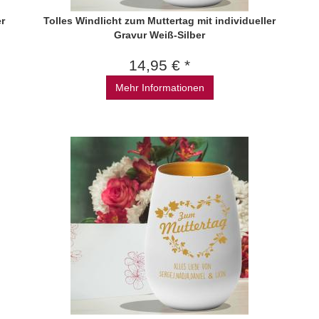
er
Tolles Windlicht zum Muttertag mit individueller
Gravur Weiß-Silber
14,95 € *
Mehr Informationen