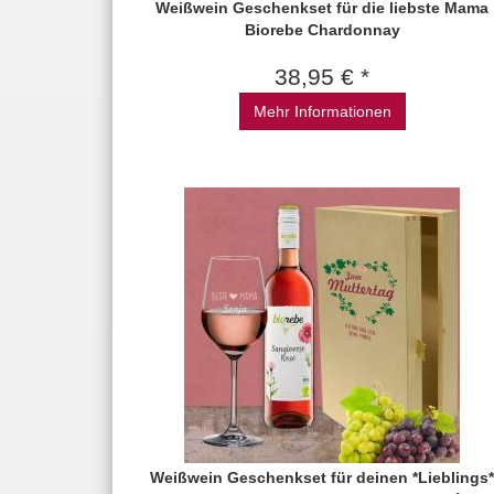
Weißwein Geschenkset für die liebste Mama
Biorebe Chardonnay
38,95 € *
Mehr Informationen
Weißwein Geschenkset für deinen *Lieblings*