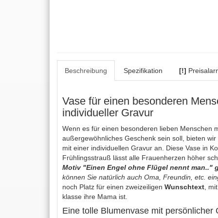
Beschreibung
Spezifikation
[!]
Preisalar
Vase für einen besonderen Mens
individueller Gravur
Wenn es für einen besonderen lieben Menschen m
außergewöhnliches Geschenk sein soll, bieten wir
mit einer individuellen Gravur an. Diese Vase in K
Frühlingsstrauß lässt alle Frauenherzen höher sc
Motiv "Einen Engel ohne Flügel nennt man.." g
können Sie natürlich auch Oma, Freundin, etc. ei
noch Platz für einen zweizeiligen
Wunschtext
, mi
klasse ihre Mama ist.
Eine tolle Blumenvase mit persönlicher