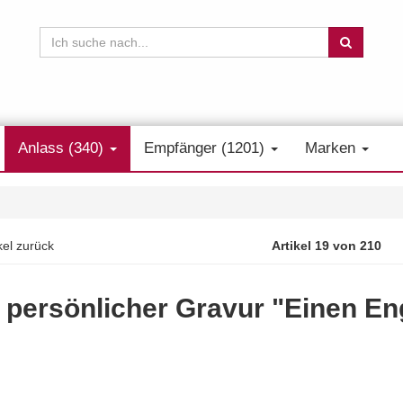
Anlass (340)
Empfänger (1201)
Marken
kel zurück
Artikel 19 von 210
persönlicher Gravur "Einen En