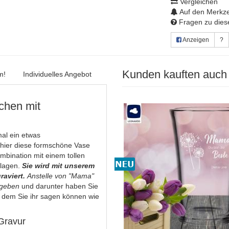
Vergleichen
Auf den Merkze
Fragen zu diese
Anzeigen
?
Kunden kauften auch
m!
Individuelles Angebot
chen mit
al ein etwas
 hier diese formschöne Vase
ombination mit einem tollen
hlagen.
Sie wird mit unserem
raviert.
Anstelle von "Mama"
ngeben
und darunter haben Sie
t dem Sie ihr sagen können wie
 Gravur