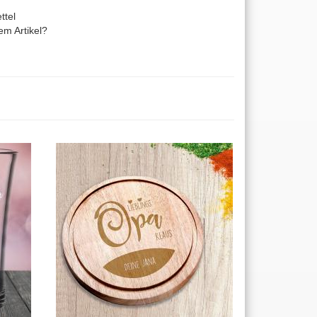
ttel
m Artikel?