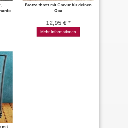
,
Brotzeitbrett mit Gravur für deinen
onardo
Opa
12,95 € *
Mehr Informationen
e mit