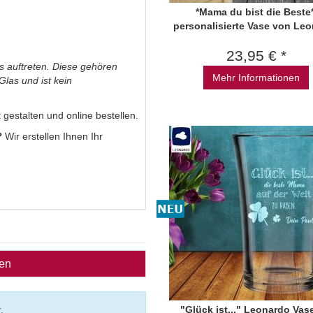
*Mama du bist die Beste*
personalisierte Vase von Le
23,95 € *
s auftreten. Diese gehören
Mehr Informationen
las und ist kein
gestalten und online bestellen.
?
Wir erstellen Ihnen Ihr
ben
.
"Glück ist..." Leonardo Vas