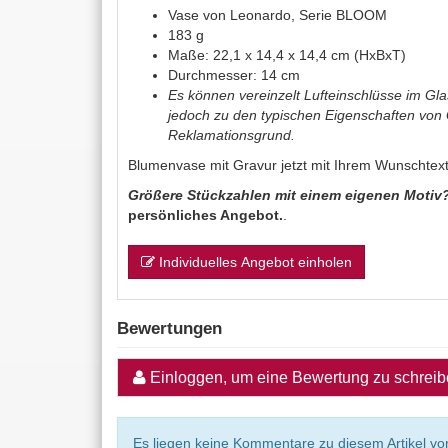
Vase von Leonardo, Serie BLOOM
183 g
Maße: 22,1 x 14,4 x 14,4 cm (HxBxT)
Durchmesser: 14 cm
Es können vereinzelt Lufteinschlüsse im Gla
jedoch zu den typischen Eigenschaften von G
Reklamationsgrund.
Blumenvase mit Gravur jetzt mit Ihrem Wunschtext 
Größere Stückzahlen mit einem eigenen Motiv
persönliches Angebot.
.
Individuelles Angebot einholen
Bewertungen
Einloggen, um eine Bewertung zu schrei
Es liegen keine Kommentare zu diesem Artikel vor