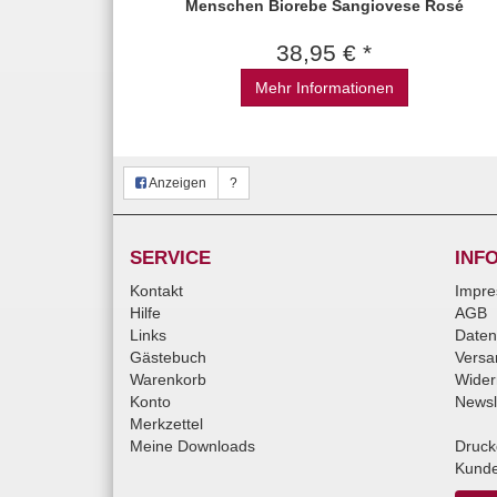
Menschen Biorebe Sangiovese Rosé
38,95 € *
Mehr Informationen
Anzeigen
?
SERVICE
INF
Kontakt
Impr
Hilfe
AGB
Links
Daten
Gästebuch
Versa
Warenkorb
Wider
Konto
Newsl
Merkzettel
Meine Downloads
Druck
Kunde