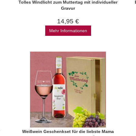
Tolles Windlicht zum Muttertag mit individueller
Gravur
14,95 €
Mehr Informationen
Weißwein Geschenkset für die liebste Mama