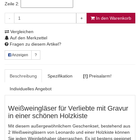
Zeile 2:
-
+
In den Warenkorb
Vergleichen
Auf den Merkzettel
Fragen zu diesem Artikel?
Anzeigen
?
Beschreibung
Spezifikation
[!]
Preisalarm!
Individuelles Angebot
Weißweingläser für Verliebte mit Gravur
in einer schönen Holzkiste
Mit diesem außergewöhnlichem Geschenkset, bestehend aus
2 Weißweingläsern von Leonardo und einer Holzkiste können
Sie jeden Weinliebhaber überraschen. Es ist bestens geeignet