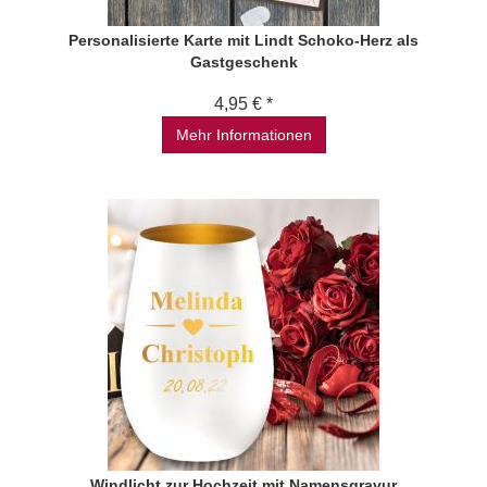
Personalisierte Karte mit Lindt Schoko-Herz als
Gastgeschenk
4,95 € *
Mehr Informationen
Windlicht zur Hochzeit mit Namensgravur