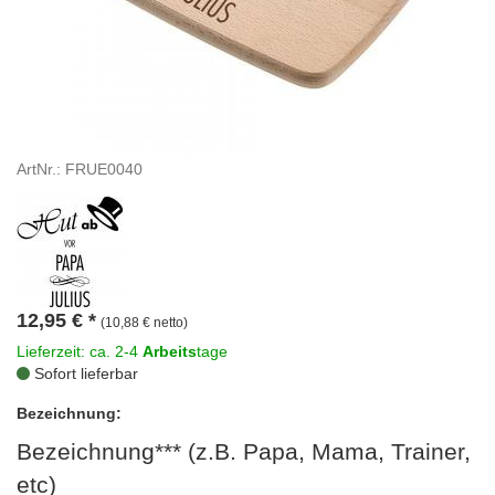
ArtNr.: FRUE0040
12,95
€
*
(10,88 € netto)
Lieferzeit: ca. 2-4
Arbeits
tage
Sofort lieferbar
Bezeichnung:
Bezeichnung*** (z.B. Papa, Mama, Trainer,
etc)