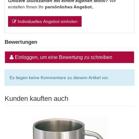
Größere Stückzahlen mit einem eigenen Motiv?
Wir
erstellen Ihnen Ihr
persönliches Angebot.
.
Individuelles Angebot einholen
Bewertungen
Einloggen, um eine Bewertung zu schreiben
Es liegen keine Kommentare zu diesem Artikel vor.
Kunden kauften auch