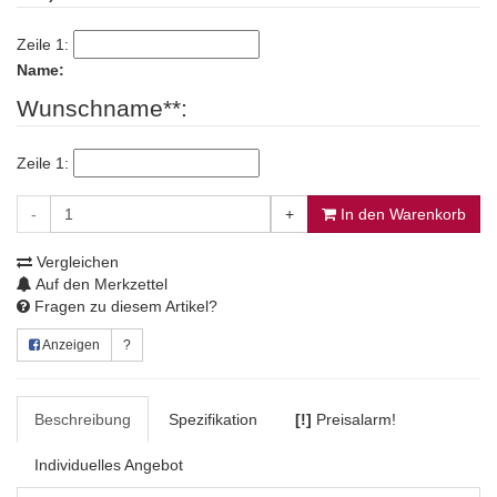
Zeile 1:
Name:
Wunschname**:
Zeile 1:
-
+
In den Warenkorb
Vergleichen
Auf den Merkzettel
Fragen zu diesem Artikel?
Anzeigen
?
Beschreibung
Spezifikation
[!]
Preisalarm!
Individuelles Angebot