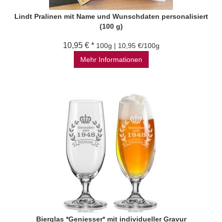
Lindt Pralinen mit Name und Wunschdaten personalisiert
(100 g)
10,95 € *
100g | 10,95 €/100g
Mehr Informationen
Bierglas *Geniesser* mit individueller Gravur