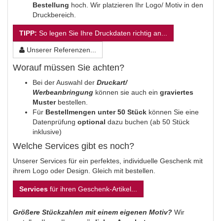
Bestellung
hoch. Wir platzieren Ihr Logo/ Motiv in den
Druckbereich.
TIPP:
So legen Sie Ihre Druckdaten richtig an...
Unserer Referenzen...
Worauf müssen Sie achten?
Bei der Auswahl der
Druckart/
Werbeanbringung
können sie auch ein
graviertes
Muster
bestellen.
Für
Bestellmengen unter 50 Stück
können Sie eine
Datenprüfung
optional
dazu buchen (ab 50 Stück
inklusive)
Welche Services gibt es noch?
Unserer Services für ein perfektes, individuelle Geschenk mit
ihrem Logo oder Design. Gleich mit bestellen.
Services
für ihren Geschenk-Artikel...
Größere Stückzahlen mit einem eigenen Motiv?
Wir