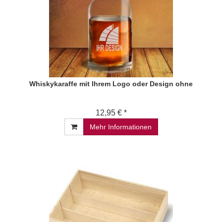
Whiskykaraffe mit Ihrem Logo oder Design ohne
12,95 € *
Mehr Informationen