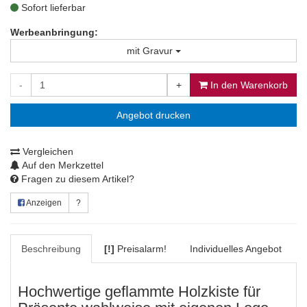
Sofort lieferbar
Werbeanbringung:
mit Gravur
-
+
In den Warenkorb
Angebot drucken
Vergleichen
Auf den Merkzettel
Fragen zu diesem Artikel?
Anzeigen
?
Beschreibung
[!]
Preisalarm!
Individuelles Angebot
Hochwertige geflammte Holzkiste für