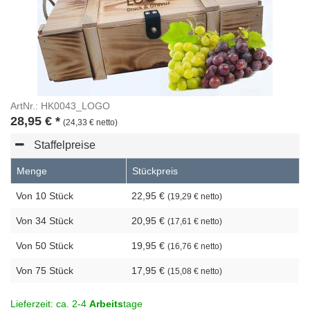
ArtNr.: HK0043_LOGO
28,95
€
*
(24,33 € netto)
Staffelpreise
Menge
Stückpreis
Von 10 Stück
22,95 €
(19,29 € netto)
Von 34 Stück
20,95 €
(17,61 € netto)
Von 50 Stück
19,95 €
(16,76 € netto)
Von 75 Stück
17,95 €
(15,08 € netto)
Lieferzeit: ca. 2-4
Arbeits
tage