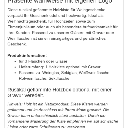
Präsente wahlweise mit eigenen Logo
Diese rustikal geflammte Holzkiste für Weingeschenke
verpackt Ihr Geschenk edel und hochwertig. Ideal als
Weihnachtsgeschenk, für Hochzeiten sowie zum
Firmenjubiläum oder auch als besondere Aufmerksamkeit für
Ihre Kunden. Passend zu unseren Gläsern mit Gravur oder
Weinflaschen ist sie ein einzigartiges und persönliches
Geschenk.
Produktinformation:
für 3 Flaschen oder Gläser
Lieferumfang: 1 Holzkiste optional mit Gravur
Passend zu: Weinglas, Sektglas, Weißweinflasche,
Rotweinflasche, Sektflasche
Rustikal geflammte Holzbox optional mit einer
Gravur veredelt.
Hinweis: Holz ist ein Naturprodukt. Diese Kisten werden
geflammt und im Anschluss mit Ihrem Motiv graviert. Die
Gravur kann unterschiedlich stark ausfallen. Durch die
vorhandene Maserung der Kiste empfehlen wir auf schwache
Linien oder zarte Schriftarten zu verzichten.