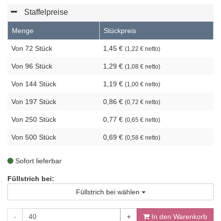
Staffelpreise
Menge
Stückpreis
Von 72 Stück
1,45 €
(1,22 € netto)
Von 96 Stück
1,29 €
(1,08 € netto)
Von 144 Stück
1,19 €
(1,00 € netto)
Von 197 Stück
0,86 €
(0,72 € netto)
Von 250 Stück
0,77 €
(0,65 € netto)
Von 500 Stück
0,69 €
(0,58 € netto)
Sofort lieferbar
Füllstrich bei:
Füllstrich bei wählen
-
+
In den Warenkorb