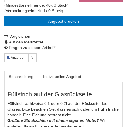
(Mindestbestellmenge: 40x 0 Stück)
(Verpackungseinheit: 1x 0 Stück)
Angebot drucken
Vergleichen
Auf den Merkzettel
Fragen zu diesem Artikel?
Anzeigen
?
Beschreibung
Individuelles Angebot
Füllstrich auf der Glasrückseite
Füllstrich wahlweise 0,1 oder 0,2l auf der Rückseite des
Glases. Bitte beachten Sie, dass es sich dabei um
Füllstriche
handelt. Eine Eichung besteht nicht.
Größere Stückzahlen mit einem eigenen Motiv?
Wir
erstellen Ihnen Ihr
persönliches Angebot.
.