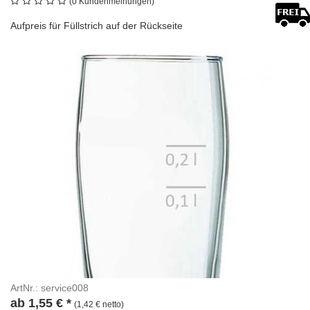
(0 Kundenmeinungen)
Aufpreis für Füllstrich auf der Rückseite
ArtNr.: service008
ab
1,55
€
*
(1,42 € netto)