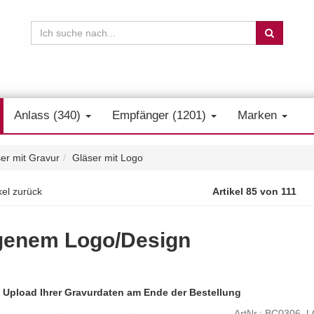
Anlass (340)
Empfänger (1201)
Marken
er mit Gravur
Gläser mit Logo
kel zurück
Artikel 85 von 111
igenem Logo/Design
.
Upload Ihrer Gravurdaten am Ende der Bestellung
ArtNr.: BC0306_