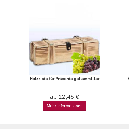
Holzkiste für Präsente geflammt 1er
ab 12,45 €
Mehr Informationen