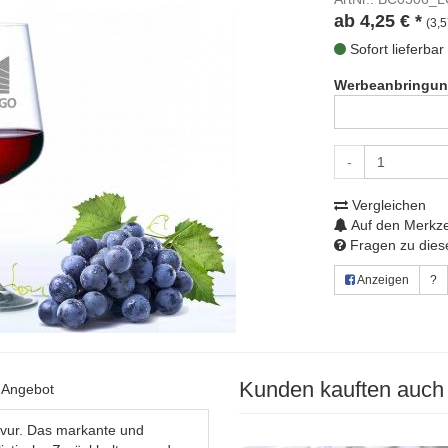
ab
4,25
€
*
(3,5
Sofort lieferbar
Werbeanbringun
-
Vergleichen
Auf den Merkze
Fragen zu diese
Anzeigen
?
Kunden kauften auch
s Angebot
avur. Das markante und