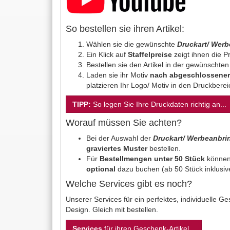
So bestellen sie ihren Artikel:
Wählen sie die gewünschte
Druckart/ Wer
Ein Klick auf
Staffelpreise
zeigt ihnen die Pr
Bestellen sie den Artikel in der gewünschte
Laden sie ihr Motiv
nach abgeschlossener
platzieren Ihr Logo/ Motiv in den Druckbere
TIPP:
So legen Sie Ihre Druckdaten richtig an...
Worauf müssen Sie achten?
Bei der Auswahl der
Druckart/ Werbeanbr
graviertes Muster
bestellen.
Für
Bestellmengen unter 50 Stück
können
optional
dazu buchen (ab 50 Stück inklusiv
Welche Services gibt es noch?
Unserer Services für ein perfektes, individuelle 
Design. Gleich mit bestellen.
Services
für ihren Geschenk-Artikel...