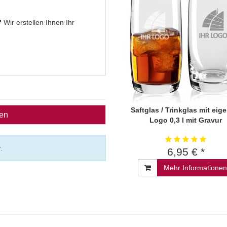
?
Wir erstellen Ihnen Ihr
Saftglas / Trinkglas mit ei
ben
Logo 0,3 l mit Gravur
.
6,95 € *
Mehr Informationen