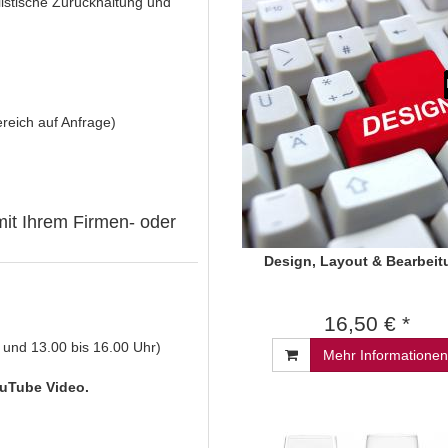
listische Zurückhaltung und
reich auf Anfrage)
mit Ihrem Firmen- oder
Design, Layout & Bearbeit
16,50 € *
 und 13.00 bis 16.00 Uhr)
Mehr Informationen
uTube Video.