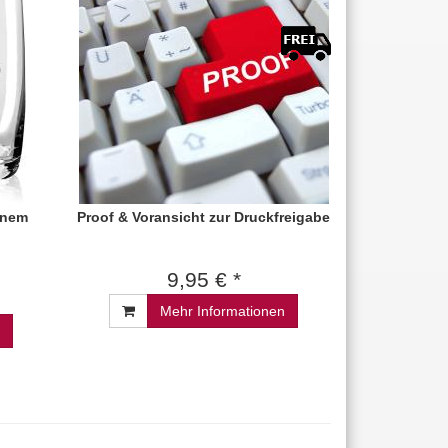
genem
Proof & Voransicht zur Druckfreigabe
9,95 € *
Mehr Informationen