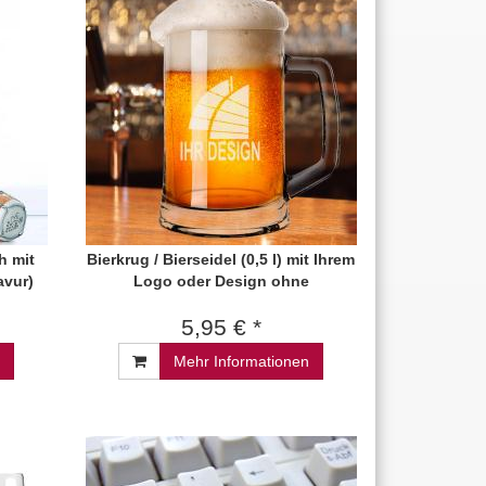
h mit
Bierkrug / Bierseidel (0,5 l) mit Ihrem
avur)
Logo oder Design ohne
5,95 € *
Mehr Informationen