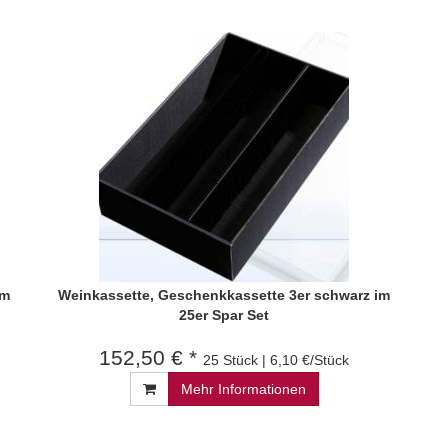
im
Weinkassette, Geschenkkassette 3er schwarz im
25er Spar Set
152,50 € *
25 Stück | 6,10 €/Stück
Mehr Informationen