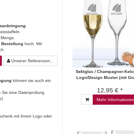
beanbringung
.
eisstaffeln.
n Menge.
 Bestellung
hoch. Wir
ich.
Unserer Referenzen...
Sektglas / Champagner-Kelc
Logo/Design Muster (mit Gr
ingung
können sie auch ein
12,95 € *
 Sie eine Datenprüfung
e)
Mehr Informationen
Geschenk mit ihrem Logo oder