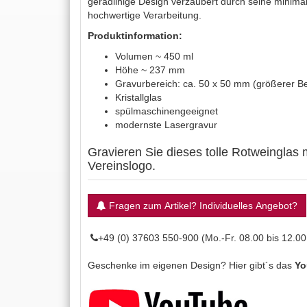
geradlinige Design verzaubert durch seine minima
hochwertige Verarbeitung.
Produktinformation:
Volumen ~ 450 ml
Höhe ~ 237 mm
Gravurbereich: ca. 50 x 50 mm (größerer Be
Kristallglas
spülmaschinengeeignet
modernste Lasergravur
Gravieren Sie dieses tolle Rotweinglas 
Vereinslogo.
Fragen zum Artikel? Individuelles Angebot?
+49 (0) 37603 550-900 (Mo.-Fr. 08.00 bis 12.00
Geschenke im eigenen Design? Hier gibt´s das
Yo