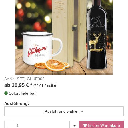
ArtNr.: SET_GLUE006
ab
30,95
€
*
(26,01 € netto)
Sofort lieferbar
Ausführung:
Ausführung wählen
-
+
In den Warenkorb