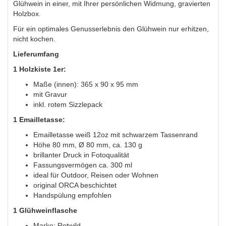
Glühwein in einer, mit Ihrer persönlichen Widmung, gravierten
Holzbox.
Für ein optimales Genusserlebnis den Glühwein nur erhitzen,
nicht kochen.
Lieferumfang
1 Holzkiste 1er:
Maße (innen): 365 x 90 x 95 mm
mit Gravur
inkl. rotem Sizzlepack
1 Emailletasse:
Emailletasse weiß 12oz mit schwarzem Tassenrand
Höhe 80 mm, Ø 80 mm, ca. 130 g
brillanter Druck in Fotoqualität
Fassungsvermögen ca. 300 ml
ideal für Outdoor, Reisen oder Wohnen
original ORCA beschichtet
Handspülung empfohlen
1 Glühweinflasche
Marke: Rotwild