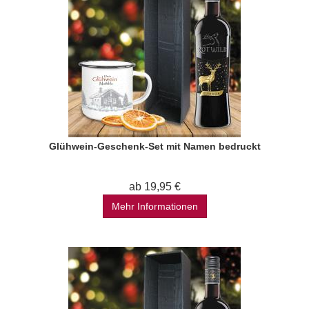
Glühwein-Geschenk-Set mit Namen bedruckt
ab 19,95 €
Mehr Informationen