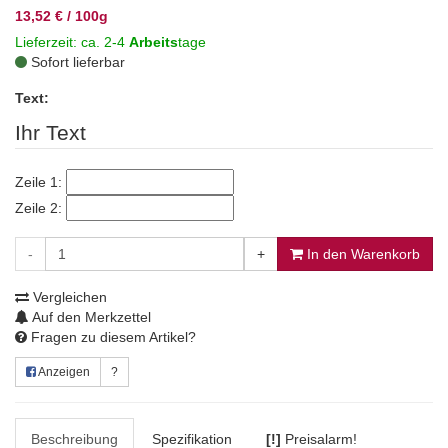
13,52 € / 100g
Lieferzeit: ca. 2-4
Arbeits
tage
Sofort lieferbar
Text:
Ihr Text
Zeile 1:
Zeile 2:
-
+
In den Warenkorb
Vergleichen
Auf den Merkzettel
Fragen zu diesem Artikel?
Anzeigen
?
Beschreibung
Spezifikation
[!]
Preisalarm!