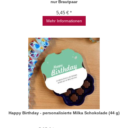
nur Brautpaar
5,45 € *
Mehr Informationen
Happy Birthday - personalisierte Milka Schokolade (44 g)