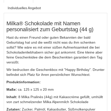
Individuelles Angebot
Milka® Schokolade mit Namen
personalisiert zum Geburtstag (44 g)
Hast du einen Freund oder guten Bekannten der bald
Geburtstag hat und die weißt nicht was du ihm schenken
sollst? Wie wäre es mit einer süßen Aufmerksamkeit die bei
Schokoladenliebhabern sicher gut ankommt. Eine kleine aber
feine Geschenkidee die dem Beschenkten garantiert den Tag
versüßt.
Wir bedrucken die Geschenkbox mit "Happy Birthday". Drunter
befindet sich Platz für ihren persönlichen Wunschtext.
Produktinformation:
Maße:
ca. 125 x 125 x 20 mm
Inhalt:
8 Milka Pralinés (44g) mit Kakaocréme gefüllt, umhüllt
von zart schmelzender Milka Alpenmilch Schokolade
Zutaten:
Zucker, Palmöl, Kakaobutter, Süßmolkenpulver