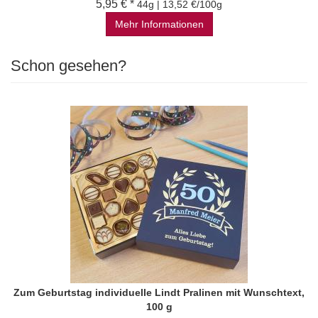
5,95 € *
44g | 13,52 €/100g
Mehr Informationen
Schon gesehen?
Zum Geburtstag individuelle Lindt Pralinen mit Wunschtext,
100 g