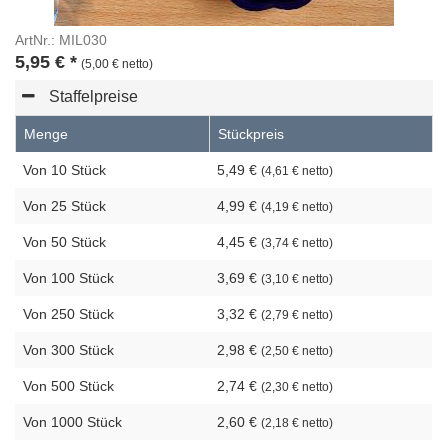
ArtNr.: MIL030
5,95
€
*
(5,00 € netto)
Staffelpreise
Menge
Stückpreis
Von 10 Stück
5,49 €
(4,61 € netto)
Von 25 Stück
4,99 €
(4,19 € netto)
Von 50 Stück
4,45 €
(3,74 € netto)
Von 100 Stück
3,69 €
(3,10 € netto)
Von 250 Stück
3,32 €
(2,79 € netto)
Von 300 Stück
2,98 €
(2,50 € netto)
Von 500 Stück
2,74 €
(2,30 € netto)
Von 1000 Stück
2,60 €
(2,18 € netto)