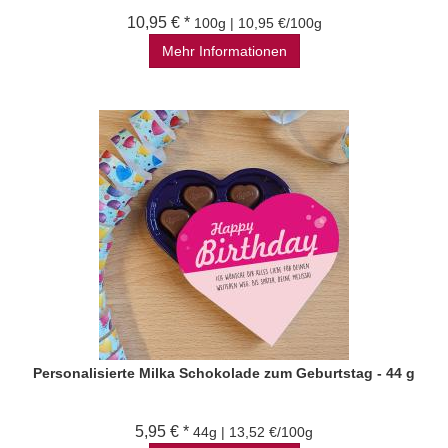
10,95 € *
100g | 10,95 €/100g
Mehr Informationen
Personalisierte Milka Schokolade zum Geburtstag - 44 g
5,95 € *
44g | 13,52 €/100g