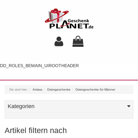
DD_ROLES_BEMAIN_UIROOTHEADER
Toggl
navig
Sie sind hier:
Anlass
Ostergeschenke
Ostergeschenke für Männer
Kategorien
Artikel filtern nach