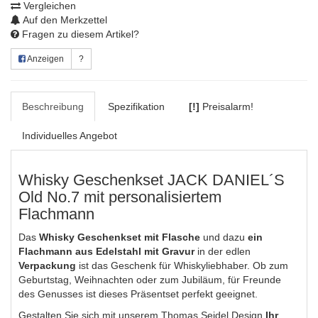
Vergleichen
Auf den Merkzettel
Fragen zu diesem Artikel?
Anzeigen
?
Beschreibung
Spezifikation
[!]
Preisalarm!
Individuelles Angebot
Whisky Geschenkset JACK DANIEL´S
Old No.7 mit personalisiertem
Flachmann
Das
Whisky Geschenkset mit Flasche
und dazu
ein
Flachmann aus Edelstahl mit Gravur
in der edlen
Verpackung
ist das Geschenk für Whiskyliebhaber. Ob zum
Geburtstag, Weihnachten oder zum Jubiläum, für Freunde
des Genusses ist dieses Präsentset perfekt geeignet.
Gestalten Sie sich mit unserem Thomas Seidel Design
Ihr