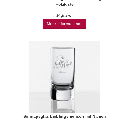
Holzkiste
34,95 € *
Mehr Informationen
Schnapsglas Lieblingsmensch mit Namen