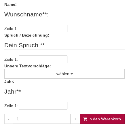
Name:
Wunschname**:
Zeile 1:
Spruch / Bezeichnung:
Dein Spruch **
Zeile 1:
Unsere Textvorschläge:
wählen
Jahr:
Jahr**
Zeile 1:
-
+
In den Warenkorb