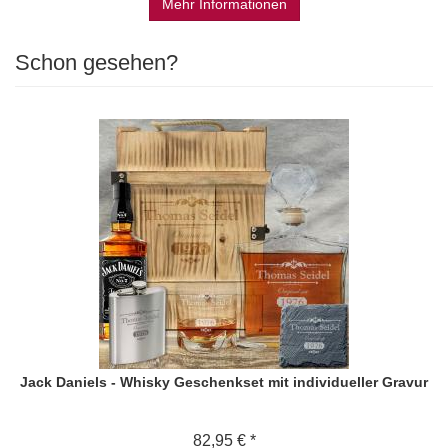
Mehr Informationen
Schon gesehen?
Jack Daniels - Whisky Geschenkset mit individueller Gravur
82,95 € *