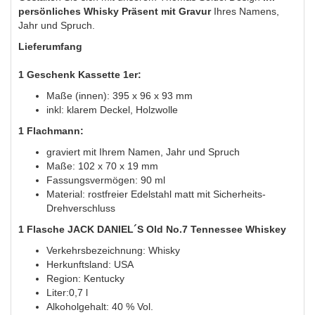
persönliches Whisky Präsent mit Gravur
Ihres Namens,
Jahr und Spruch.
Lieferumfang
1 Geschenk Kassette 1er:
Maße (innen): 395 x 96 x 93 mm
inkl: klarem Deckel, Holzwolle
1 Flachmann:
graviert mit Ihrem Namen, Jahr und Spruch
Maße: 102 x 70 x 19 mm
Fassungsvermögen: 90 ml
Material: rostfreier Edelstahl matt mit Sicherheits-
Drehverschluss
1 Flasche JACK DANIEL´S Old No.7 Tennessee Whiskey
Verkehrsbezeichnung: Whisky
Herkunftsland: USA
Region: Kentucky
Liter:0,7 l
Alkoholgehalt: 40 % Vol.