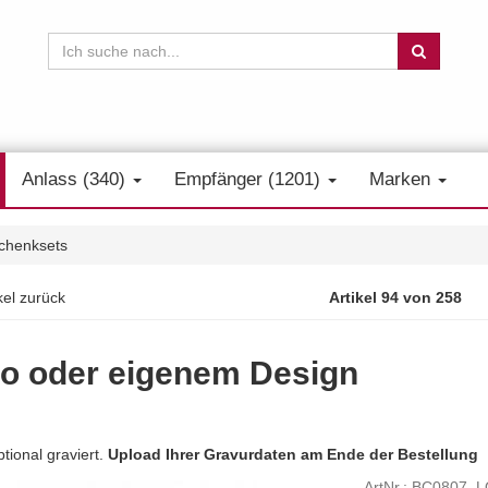
Anlass (340)
Empfänger (1201)
Marken
chenksets
kel zurück
Artikel 94 von 258
go oder eigenem Design
ional graviert.
Upload Ihrer Gravurdaten am Ende der Bestellung
ArtNr.: BC0807_