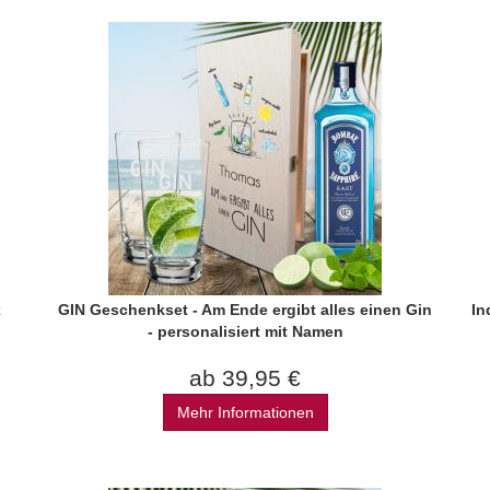
x
GIN Geschenkset - Am Ende ergibt alles einen Gin
In
- personalisiert mit Namen
ab 39,95 €
Mehr Informationen