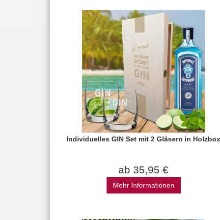
Individuelles GIN Set mit 2 Gläsern in Holzbo
ab 35,95 €
Mehr Informationen