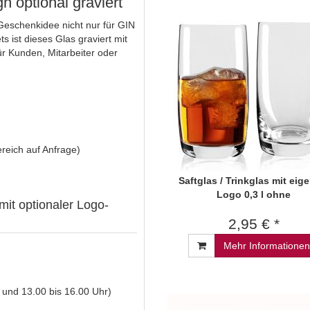
 optional graviert
Geschenkidee nicht nur für GIN
 ist dieses Glas graviert mit
r Kunden, Mitarbeiter oder
reich auf Anfrage)
Saftglas / Trinkglas mit ei
Logo 0,3 l ohne
 mit optionaler Logo-
2,95 € *
Mehr Informationen
 und 13.00 bis 16.00 Uhr)