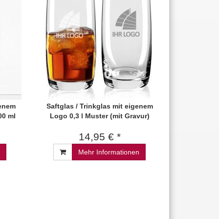
genem
Saftglas / Trinkglas mit eigenem
00 ml
Logo 0,3 l Muster (mit Gravur)
14,95 € *
Mehr Informationen