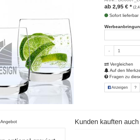
ab
2,95
€
*
(2,4
Sofort lieferbar
Werbeanbringun
-
Vergleichen
Auf den Merkze
Fragen zu diese
Anzeigen
?
Kunden kauften auch
s Angebot