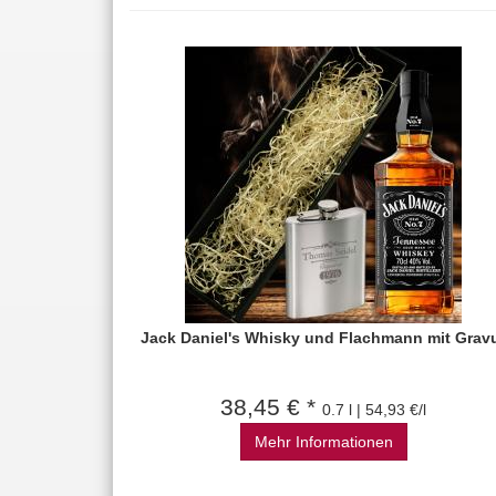
Jack Daniel's Whisky und Flachmann mit Grav
38,45 € *
0.7 l | 54,93 €/l
Mehr Informationen