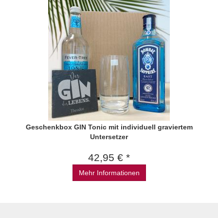
Geschenkbox GIN Tonic mit individuell graviertem
Untersetzer
42,95 € *
Mehr Informationen