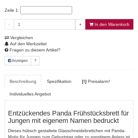
Zeile 1:
-
+
In den Warenkorb
Vergleichen
Auf den Merkzettel
Fragen zu diesem Artikel?
Anzeigen
?
Beschreibung
Spezifikation
[!]
Preisalarm!
Individuelles Angebot
Entzückendes Panda Frühstücksbrett für
Jungen mit eigenem Namen bedruckt
Dieses hübsch gestaltete Glasschneidebrettchen mit Panda-
Motiv für Jungen zum Geburtstag oder zu sonstigem Anlass ist