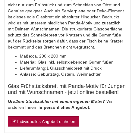
nicht nur zum Frühstück und zum Schneiden von Obst und
Gemüse geeignet. Auch als Servierplatte oder Deko-Element
ist dieses edle Glasbrett ein absoluter Hingucker. Bedruckt
wird es mit unserem niedlichen Panda-Motiv und zusätzlich
mit Deinem Wunschnamen. Die strukturierte Glasoberfläche
schützt das Schneidebrett vor Kratzern und die Gummifüße
auf der Rückseite sorgen dafür, dass der Tisch keine Kratzer
bekommt und das Brettchen nicht wegrutscht.
Maße:ca. 290 x 200 mm
Material: Glas inkl. selbstklebenden Gummifüßen
Lieferumfang:1 Glasschneidbrett mit Druck
Anlässe: Geburtstag, Ostern, Weihnachten
Glas Frühstücksbrett mit Panda-Motiv für Jungen
und mit Wunschnamen - jetzt online bestellen!
Größere Stückzahlen mit einem eigenen Motiv?
Wir
erstellen Ihnen Ihr
persönliches Angebot.
.
Individuelles Angebot einholen