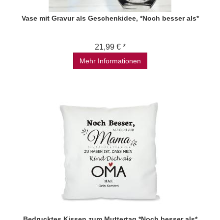
Vase mit Gravur als Geschenkidee, *Noch besser als*
21,99 € *
Mehr Informationen
Bedrucktes Kissen zum Muttertag *Noch besser als*