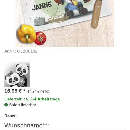
ArtNr.: GLBR0102
16,95
€
*
(14,24 € netto)
Lieferzeit: ca. 2-4
Arbeits
tage
Sofort lieferbar
Name:
Wunschname**: