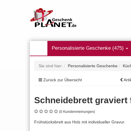
Personalisierte Geschenke (475)
Sie sind hier:
Personalisierte Geschenke
Küch
Zurück zur Übersicht
Arti
Schneidebrett graviert
(0 Kundenmeinungen)
Frühstücksbrett aus Holz mit individueller Gravur.