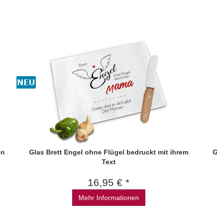
en
Glas Brett Engel ohne Flügel bedruckt mit ihrem
G
Text
16,95 € *
Mehr Informationen