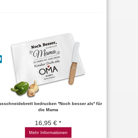
asschneidebrett bedrucken *Noch besser als* für
die Mama
16,95 € *
Mehr Informationen