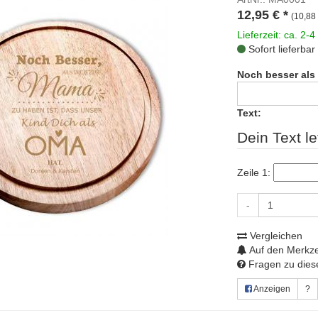
12,95
€
*
(10,88 
Lieferzeit: ca. 2-4
Sofort lieferbar
Noch besser als 
Text:
Dein Text le
Zeile 1:
-
Vergleichen
Auf den Merkze
Fragen zu diese
Anzeigen
?