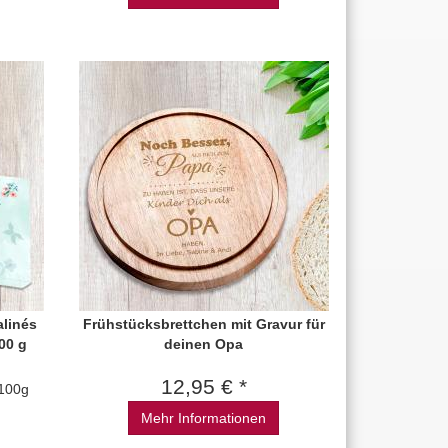
alinés
Frühstücksbrettchen mit Gravur für
00 g
deinen Opa
12,95 € *
/100g
Mehr Informationen