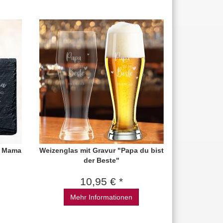
r Mama
Weizenglas mit Gravur "Papa du bist
der Beste"
10,95 € *
Mehr Informationen