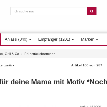
Anlass (340)
Empfänger (1201)
Marken
e, Grill & Co.
Frühstücksbrettchen
kel zurück
Artikel 100 von 287
 für deine Mama mit Motiv *Noch
ArtNr.: MA0001