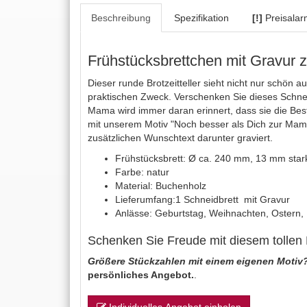
Beschreibung
Spezifikation
[!]
Preisalar
Frühstücksbrettchen mit Gravur 
Dieser runde Brotzeitteller sieht nicht nur schön a
praktischen Zweck. Verschenken Sie dieses Schne
Mama wird immer daran erinnert, dass sie die Best
mit unserem Motiv "Noch besser als Dich zur Mam
zusätzlichen Wunschtext darunter graviert.
Frühstücksbrett: Ø ca. 240 mm, 13 mm star
Farbe: natur
Material: Buchenholz
Lieferumfang:1 Schneidbrett mit Gravur
Anlässe: Geburtstag, Weihnachten, Ostern, 
Schenken Sie Freude mit diesem tollen 
Größere Stückzahlen mit einem eigenen Motiv
persönliches Angebot.
.