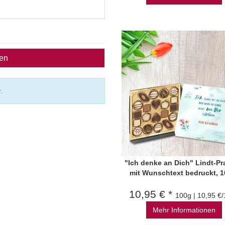
ben
.
"Ich denke an Dich" Lindt-Pr
mit Wunschtext bedruckt, 1
10,95 € *
100g | 10,95 €
Mehr Informationen