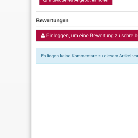
Individuelles Angebot einholen
Bewertungen
Einloggen, um eine Bewertung zu schrei
Es liegen keine Kommentare zu diesem Artikel vor