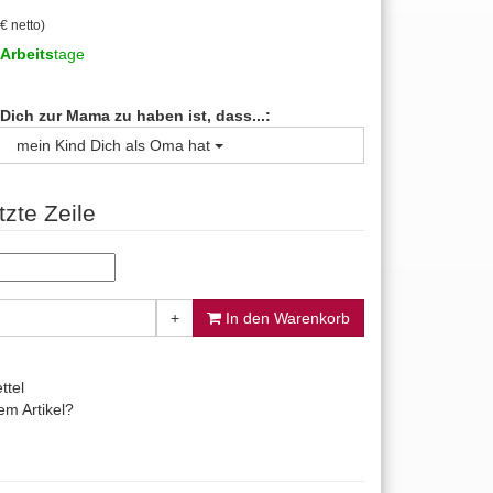
€ netto)
Arbeits
tage
Dich zur Mama zu haben ist, dass...:
mein Kind Dich als Oma hat
tzte Zeile
+
In den Warenkorb
ttel
m Artikel?