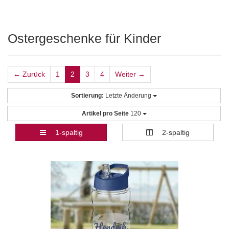
Ostergeschenke für Kinder
← Zurück
1
2
3
4
Weiter →
Sortierung:
Letzte Änderung
Artikel pro Seite
120
1-spaltig
2-spaltig