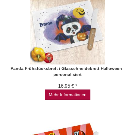
Panda Frühstücksbrett / Glasschneidebrett Halloween -
personalisiert
16,95 € *
Mehr Informationen