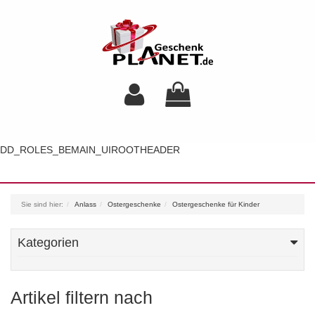
DD_ROLES_BEMAIN_UIROOTHEADER
Toggl
navig
Sie sind hier:
Anlass
Ostergeschenke
Ostergeschenke für Kinder
Kategorien
Artikel filtern nach