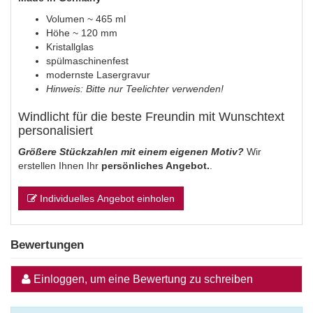
Volumen ~ 465 ml
Höhe ~ 120 mm
Kristallglas
spülmaschinenfest
modernste Lasergravur
Hinweis: Bitte nur Teelichter verwenden!
Windlicht für die beste Freundin mit Wunschtext
personalisiert
Größere Stückzahlen mit einem eigenen Motiv?
Wir
erstellen Ihnen Ihr
persönliches Angebot.
.
Individuelles Angebot einholen
Bewertungen
Einloggen, um eine Bewertung zu schreiben