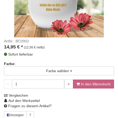
ArtNr.: BC0902
14,95
€
*
(12,56 € netto)
Sofort lieferbar
Farbe:
Farbe wählen
-
+
In den Warenkorb
Vergleichen
Auf den Merkzettel
Fragen zu diesem Artikel?
Anzeigen
?