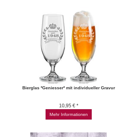
Bierglas *Geniesser* mit individueller Gravur
10,95 € *
Mehr Informationen