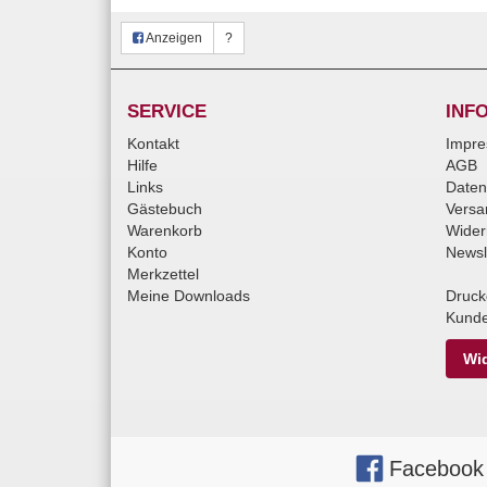
Anzeigen
?
SERVICE
INF
Kontakt
Impr
Hilfe
AGB
Links
Daten
Gästebuch
Versa
Warenkorb
Wider
Konto
Newsl
Merkzettel
Meine Downloads
Druck
Kunde
Wid
Facebook