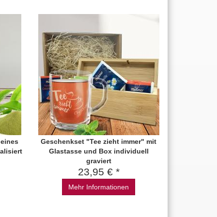
 eines
Geschenkset "Tee zieht immer" mit
lisiert
Glastasse und Box individuell
graviert
23,95 € *
Mehr Informationen