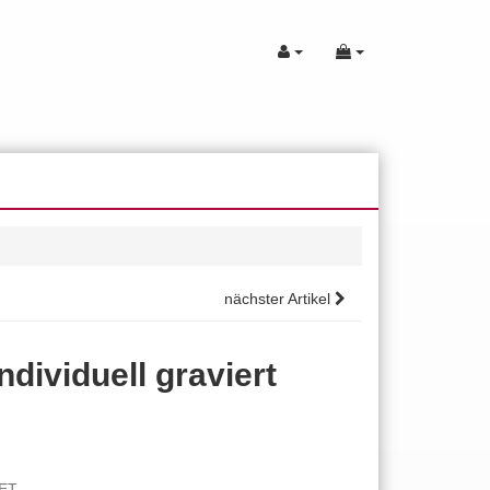
nächster Artikel
dividuell graviert
SET