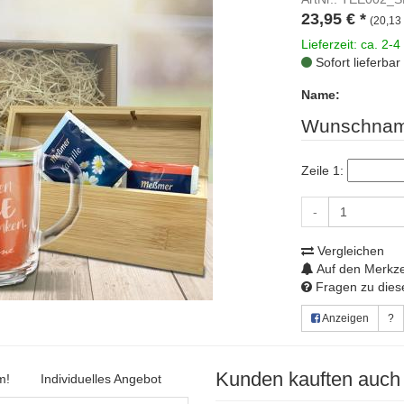
23,95
€
*
(20,13 
Lieferzeit: ca. 2-4
Sofort lieferbar
Name:
Wunschnam
Zeile 1:
-
Vergleichen
Auf den Merkze
Fragen zu diese
Anzeigen
?
Kunden kauften auch
m!
Individuelles Angebot