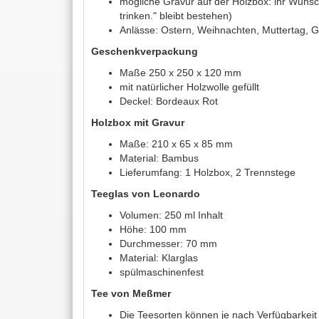
mögliche Gravur auf der Holzbox: ihr Wun
trinken." bleibt bestehen)
Anlässe: Ostern, Weihnachten, Muttertag, G
Geschenkverpackung
Maße 250 x 250 x 120 mm
mit natürlicher Holzwolle gefüllt
Deckel: Bordeaux Rot
Holzbox mit Gravur
Maße: 210 x 65 x 85 mm
Material: Bambus
Lieferumfang: 1 Holzbox, 2 Trennstege
Teeglas von Leonardo
Volumen: 250 ml Inhalt
Höhe: 100 mm
Durchmesser: 70 mm
Material: Klarglas
spülmaschinenfest
Tee von Meßmer
Die Teesorten können je nach Verfügbarkeit