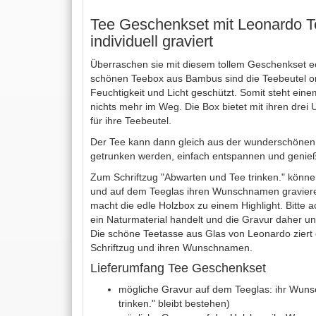
Tee Geschenkset mit Leonardo T
individuell graviert
Überraschen sie mit diesem tollem Geschenkset ec
schönen Teebox aus Bambus sind die Teebeutel or
Feuchtigkeit und Licht geschützt. Somit steht ei
nichts mehr im Weg. Die Box bietet mit ihren drei
für ihre Teebeutel.
Der Tee kann dann gleich aus der wunderschönen
getrunken werden, einfach entspannen und genie
Zum Schriftzug "Abwarten und Tee trinken." können
und auf dem Teeglas ihren Wunschnamen gravieren
macht die edle Holzbox zu einem Highlight. Bitte a
ein Naturmaterial handelt und die Gravur daher unt
Die schöne Teetasse aus Glas von Leonardo ziert
Schriftzug und ihren Wunschnamen.
Lieferumfang Tee Geschenkset
mögliche Gravur auf dem Teeglas: ihr Wun
trinken." bleibt bestehen)