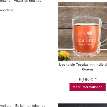
schname ("Abwarten und Tee
eburtstag
Leonardo Teeglas mit individ
Gravur
9,95 € *
Mehr Informationen
 variieren. Es können folgende