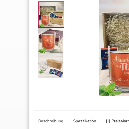
Beschreibung
Spezifikation
[!]
Preisalar