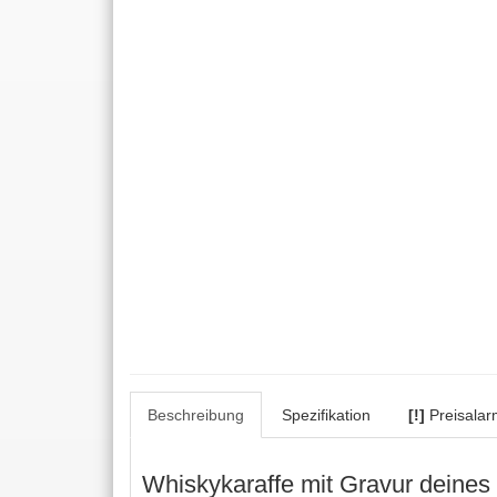
Beschreibung
Spezifikation
[!]
Preisalar
Whiskykaraffe mit Gravur deine