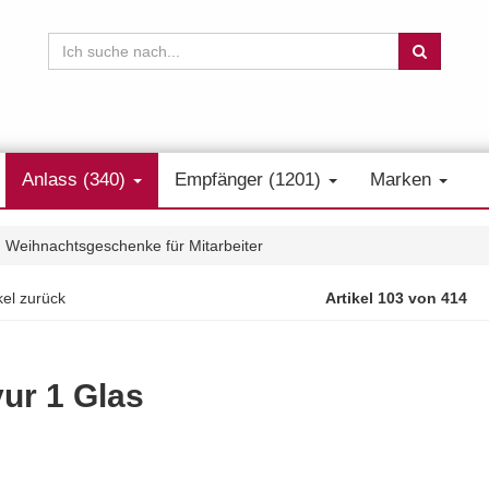
Anlass (340)
Empfänger (1201)
Marken
Weihnachtsgeschenke für Mitarbeiter
kel zurück
Artikel 103 von 414
ur 1 Glas