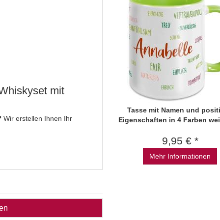
 Whiskyset mit
Tasse mit Namen und posit
?
Wir erstellen Ihnen Ihr
Eigenschaften in 4 Farben we
9,95 € *
Mehr Informationen
ben