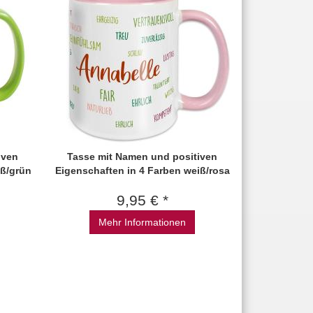
iven
Tasse mit Namen und positiven
iß/grün
Eigenschaften in 4 Farben weiß/rosa
9,95 € *
Mehr Informationen