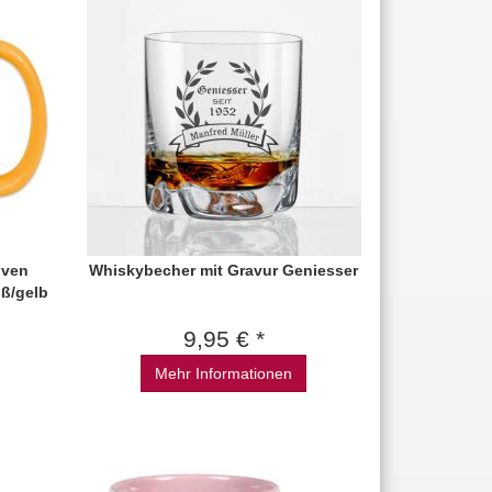
iven
Whiskybecher mit Gravur Geniesser
iß/gelb
9,95 € *
Mehr Informationen