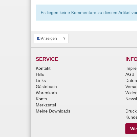
Es liegen keine Kommentare zu diesem Artikel vor
Anzeigen
?
SERVICE
INF
Kontakt
Impr
Hilfe
AGB
Links
Daten
Gästebuch
Versa
Warenkorb
Wider
Konto
Newsl
Merkzettel
Meine Downloads
Druck
Kunde
Wid