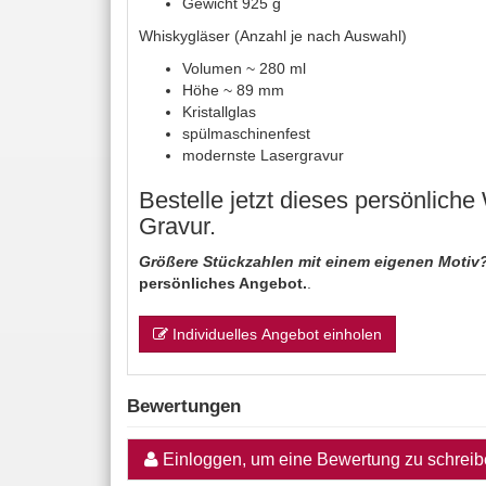
Gewicht 925 g
Whiskygläser (Anzahl je nach Auswahl)
Volumen ~ 280 ml
Höhe ~ 89 mm
Kristallglas
spülmaschinenfest
modernste Lasergravur
Bestelle jetzt dieses persönliche
Gravur.
Größere Stückzahlen mit einem eigenen Motiv
persönliches Angebot.
.
Individuelles Angebot einholen
Bewertungen
Einloggen, um eine Bewertung zu schrei