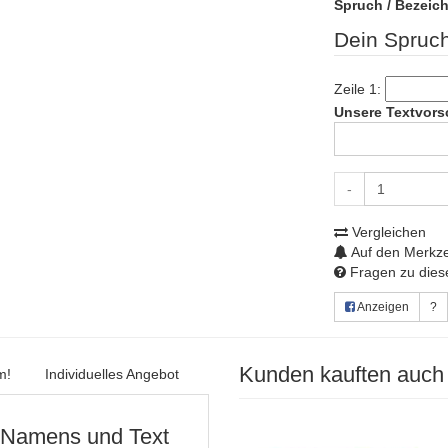
Spruch / Bezeic
Dein Spruch
Zeile 1:
Unsere Textvors
-
Vergleichen
Auf den Merkze
Fragen zu diese
Anzeigen
?
Kunden kauften auch
m!
Individuelles Angebot
s Namens und Text