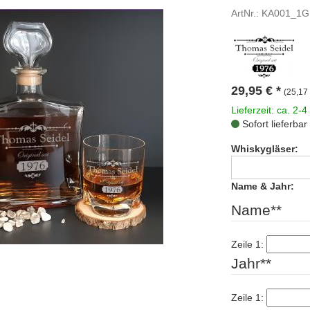
ArtNr.: KA001_1G
29,95
€
*
(25,17 
Lieferzeit: ca. 2-4
Sofort lieferbar
Whiskygläser:
Name & Jahr:
Name**
Zeile 1:
Jahr**
Zeile 1: