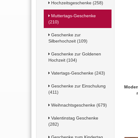
Hochzeitsgeschenke (258)
Muttertags-Geschenke
(210)
Geschenke zur
Silberhochzeit (109)
Geschenke zur Goldenen
Hochzeit (104)
Vatertags-Geschenke (243)
Geschenke zur Einschulung
Moder
(411)
Weihnachtsgeschenke (679)
Valentinstag Geschenke
(282)
Geschenke zum Kindertag