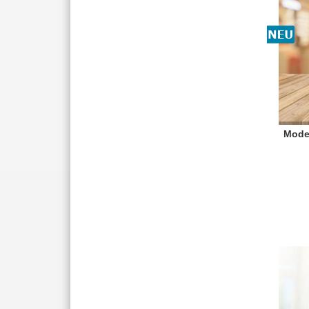
Moder