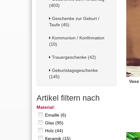
(403)
Geschenke zur Geburt /
Taufe (45)
Kommunion / Konfirmation
(10)
Trauergeschenke (42)
Geburtstagsgeschenke
(145)
Vase
Artikel filtern nach
Material:
Emaille (6)
Glas (95)
Holz (44)
Keramik (15)