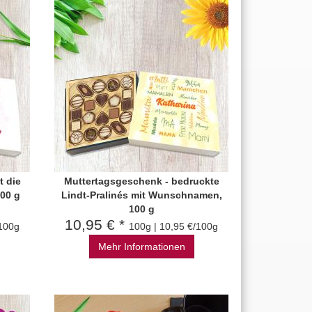
t die
Muttertagsgeschenk - bedruckte
00 g
Lindt-Pralinés mit Wunschnamen,
100 g
10,95 € *
/100g
100g | 10,95 €/100g
Mehr Informationen