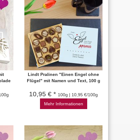
it
Lindt Pralinen "Einen Engel ohne
olade
Flügel" mit Namen und Text, 100 g
10,95 € *
/100g
100g | 10,95 €/100g
Mehr Informationen