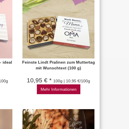
- ideal
Feinste Lindt Pralinen zum Muttertag
mit Wunschtext (100 g)
10,95 € *
/100g
100g | 10,95 €/100g
Mehr Informationen