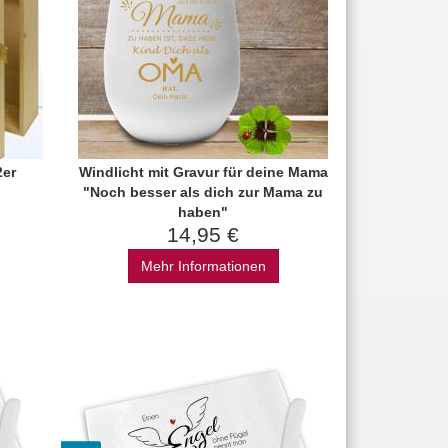
2er
Windlicht mit Gravur für deine Mama
"Noch besser als dich zur Mama zu
haben"
14,95 €
Mehr Informationen