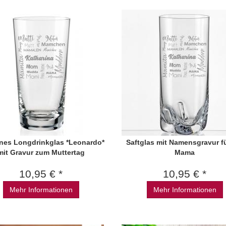
nes Longdrinkglas *Leonardo*
Saftglas mit Namensgravur fü
mit Gravur zum Muttertag
Mama
10,95 € *
10,95 € *
Mehr Informationen
Mehr Informationen