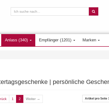
Anlass (340)
Empfänger (1201)
Marken
tertagsgeschenke | persönliche Gesche
rück
1
2
Weiter →
Artikel pro Seite