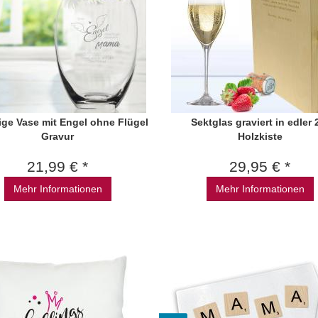
ge Vase mit Engel ohne Flügel
Sektglas graviert in edler 
Gravur
Holzkiste
21,99 € *
29,95 € *
Mehr Informationen
Mehr Informationen