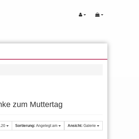
nke zum Muttertag
120
Sortierung:
Angelegt am
Ansicht:
Galerie