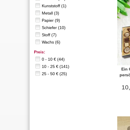
Kunststoff (1)
Metall (3)
Papier (9)
Schiefer (10)
Stoff (7)
Wachs (6)
Preis:
0 - 10 € (44)
10 - 25 € (141)
Ein
25 - 50 € (25)
persö
10