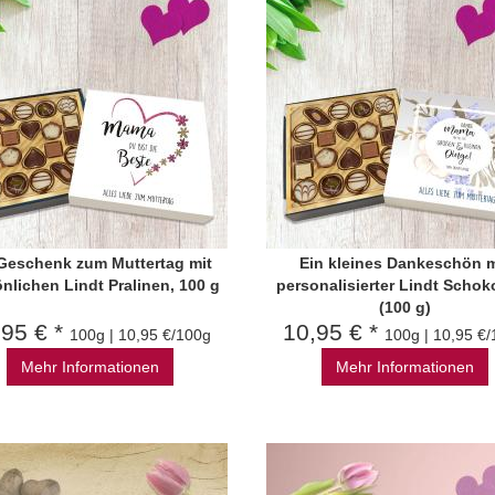
 Geschenk zum Muttertag mit
Ein kleines Dankeschön m
nlichen Lindt Pralinen, 100 g
personalisierter Lindt Schok
(100 g)
,95 € *
10,95 € *
100g | 10,95 €/100g
100g | 10,95 €
Mehr Informationen
Mehr Informationen