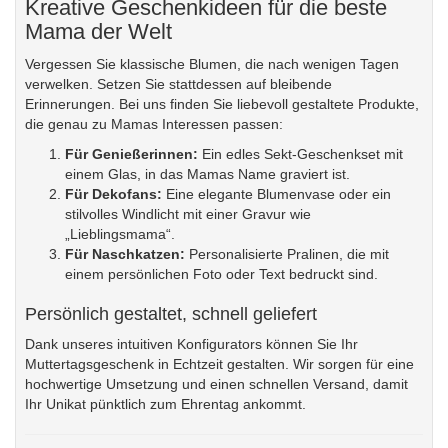
Kreative Geschenkideen für die beste
Mama der Welt
Vergessen Sie klassische Blumen, die nach wenigen Tagen
verwelken. Setzen Sie stattdessen auf bleibende
Erinnerungen. Bei uns finden Sie liebevoll gestaltete Produkte,
die genau zu Mamas Interessen passen:
Für Genießerinnen:
Ein edles Sekt-Geschenkset mit
einem Glas, in das Mamas Name graviert ist.
Für Dekofans:
Eine elegante Blumenvase oder ein
stilvolles Windlicht mit einer Gravur wie
„Lieblingsmama“.
Für Naschkatzen:
Personalisierte Pralinen
, die mit
einem persönlichen Foto oder Text bedruckt sind.
Persönlich gestaltet, schnell geliefert
Dank unseres intuitiven Konfigurators können Sie Ihr
Muttertagsgeschenk in Echtzeit gestalten. Wir sorgen für eine
hochwertige Umsetzung und einen schnellen Versand, damit
Ihr Unikat pünktlich zum Ehrentag ankommt.