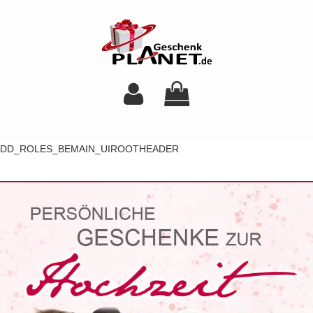
DD_ROLES_BEMAIN_UIROOTHEADER
Toggl
navig