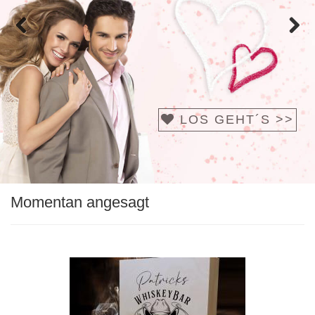
Zurück
Vor
LOS GEHT´S >>
Momentan angesagt