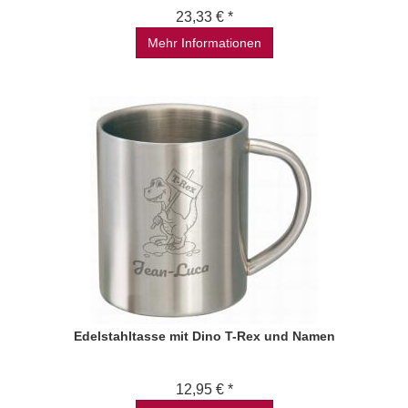
23,33 € *
Mehr Informationen
Edelstahltasse mit Dino T-Rex und Namen
12,95 € *