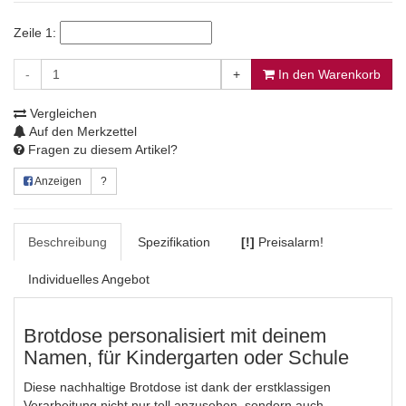
Zeile 1:
-
+
In den Warenkorb
Vergleichen
Auf den Merkzettel
Fragen zu diesem Artikel?
Anzeigen
?
Beschreibung
Spezifikation
[!]
Preisalarm!
Individuelles Angebot
Brotdose personalisiert mit deinem
Namen, für Kindergarten oder Schule
Diese nachhaltige Brotdose ist dank der erstklassigen
Verarbeitung nicht nur toll anzusehen, sondern auch