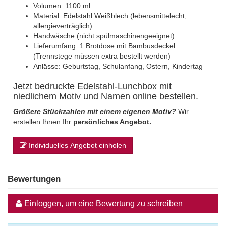
Volumen: 1100 ml
Material: Edelstahl Weißblech (lebensmittelecht,
allergieverträglich)
Handwäsche (nicht spülmaschinengeeignet)
Lieferumfang: 1 Brotdose mit Bambusdeckel
(Trennstege müssen extra bestellt werden)
Anlässe: Geburtstag, Schulanfang, Ostern, Kindertag
Jetzt bedruckte Edelstahl-Lunchbox mit
niedlichem Motiv und Namen online bestellen.
Größere Stückzahlen mit einem eigenen Motiv?
Wir
erstellen Ihnen Ihr
persönliches Angebot.
.
Individuelles Angebot einholen
Bewertungen
Einloggen, um eine Bewertung zu schreiben