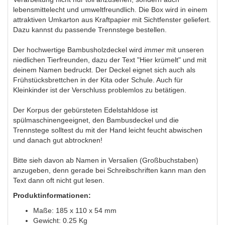
lebensmittelecht und umweltfreundlich. Die Box wird in einem
attraktiven Umkarton aus Kraftpapier mit Sichtfenster geliefert.
Dazu kannst du passende Trennstege bestellen.
Der hochwertige Bambusholzdeckel wird
immer
mit unseren
niedlichen Tierfreunden, dazu der Text "Hier krümelt" und mit
deinem Namen bedruckt. Der Deckel eignet sich auch als
Frühstücksbrettchen in der Kita oder Schule. Auch für
Kleinkinder ist der Verschluss problemlos zu betätigen.
Der Korpus der gebürsteten Edelstahldose ist
spülmaschinengeeignet, den Bambusdeckel und die
Trennstege solltest du mit der Hand leicht feucht abwischen
und danach gut abtrocknen!
Bitte sieh davon ab Namen in Versalien (Großbuchstaben)
anzugeben, denn gerade bei Schreibschriften kann man den
Text dann oft nicht gut lesen.
Produktinformationen:
Maße: 185 x 110 x 54 mm
Gewicht: 0.25 Kg