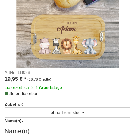
ArtNr.: LB028
19,95
€
*
(16,76 € netto)
Lieferzeit: ca. 2-4
Arbeits
tage
Sofort lieferbar
Zubehör:
ohne Trennsteg
Name(n):
Name(n)