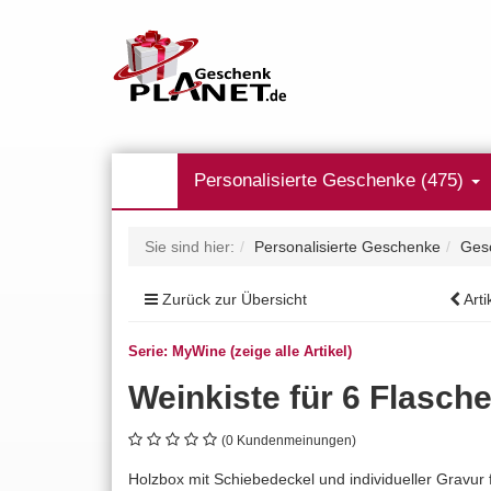
Personalisierte Geschenke (475)
Sie sind hier:
Personalisierte Geschenke
Ges
Zurück zur Übersicht
Arti
Serie: MyWine (zeige alle Artikel)
Weinkiste für 6 Flasch
(0 Kundenmeinungen)
Holzbox mit Schiebedeckel und individueller Gravur 