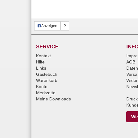
Anzeigen
?
SERVICE
INF
Kontakt
Impr
Hilfe
AGB
Links
Daten
Gästebuch
Versa
Warenkorb
Wider
Konto
Newsl
Merkzettel
Meine Downloads
Druck
Kunde
Wid