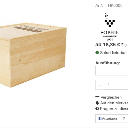
ArtNr.: HK0008
ab
18,35
€
*
(1
Sofort lieferbar
Ausführung:
-
Vergleichen
Auf den Merkze
Fragen zu diese
Anzeigen
?