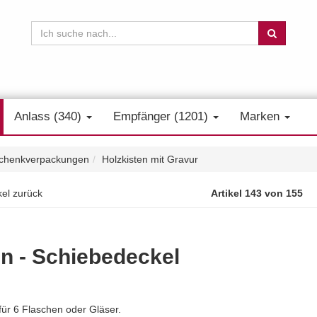
Anlass (340)
Empfänger (1201)
Marken
chenkverpackungen
Holzkisten mit Gravur
kel zurück
Artikel 143 von 155
en - Schiebedeckel
für 6 Flaschen oder Gläser.