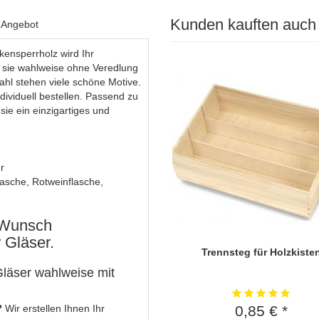
Kunden kauften auch
s Angebot
kensperrholz wird Ihr
 sie wahlweise ohne Veredlung
ahl stehen viele schöne Motive.
dividuell bestellen. Passend zu
sie ein einzigartiges und
r
asche, Rotweinflasche,
f Wunsch
r Gläser.
Trennsteg für Holzkiste
Gläser wahlweise mit
?
Wir erstellen Ihnen Ihr
0,85 € *