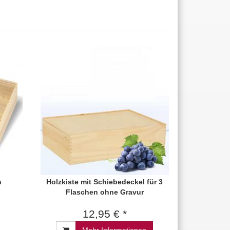
n
Holzkiste mit Schiebedeckel für 3
Flaschen ohne Gravur
12,95 € *