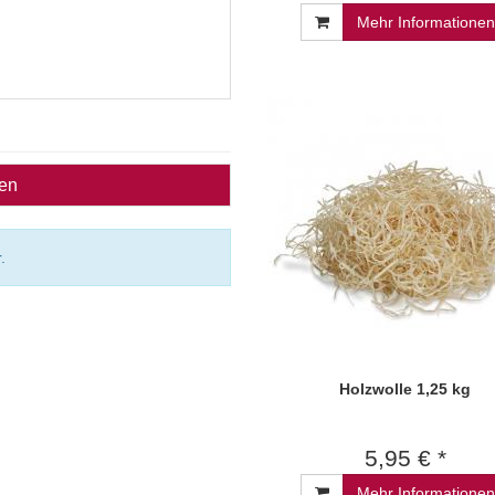
Mehr Informationen
ben
.
Holzwolle 1,25 kg
5,95 € *
Mehr Informationen